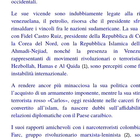
occidentali.
Le sue vicende sono indubbiamente legate alla ri
venezuelana, il petrolio, risorsa che il presidente sfr
rinsaldare i vincoli fra le nazioni sudamericane. La sua
con Fidel Castro Ruiz, presidente della Repubblica di C
la Corea del Nord, con la Repubblica Islamica dell
Ahmadi-Nejiad, nonché la presenza in Venez
rappresentanti di movimenti rivoluzionari o terrorist
Hezbollah, Hamas e Al Qaida
, sono percepiti come f
(1)
instabilità internazionale.
A rendere ancor più minacciosa la sua politica cont
l’acquisto di un armamento imponente, mentre la sua stim
terrorista rosso «Carlos», oggi residente nelle carceri f
convertito all’islam, fa nascere dubbi sull’affidabili
relazioni diplomatiche con il Paese caraibico.
I suoi rapporti amichevoli con i narcoterroristi colombi
Farc, gruppo rivoluzionario marxista-leninista
, so
(2)