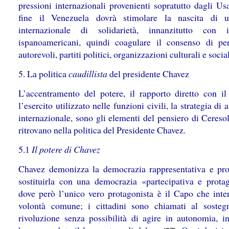
pressioni internazionali provenienti sopratutto dagli Us
fine il Venezuela dovrà stimolare la nascita di u
internazionale di solidarietà, innanzitutto con 
ispanoamericani, quindi coagulare il consenso di per
autorevoli, partiti politici, organizzazioni culturali e socia
5. La politica
caudillista
del presidente Chavez
L’accentramento del potere, il rapporto diretto con il
l’esercito utilizzato nelle funzioni civili, la strategia di
internazionale, sono gli elementi del pensiero di Cereso
ritrovano nella politica del Presidente Chavez.
5.1
Il potere di Chavez
Chavez demonizza la democrazia rappresentativa e pr
sostituirla con una democrazia «partecipativa e protag
dove però l’unico vero protagonista è il Capo che inter
volontà comune; i cittadini sono chiamati al sosteg
rivoluzione senza possibilità di agire in autonomia, i