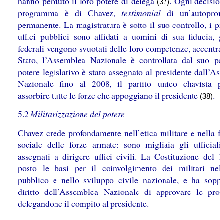
hanno perduto il loro potere di delega
. Ogni decisio
(37)
programma è di Chavez,
testimonial
di un’autopro
permanente. La magistratura è sotto il suo controllo, i p
uffici pubblici sono affidati a uomini di sua fiducia, g
federali vengono svuotati delle loro competenze, accentr
Stato, l’Assemblea Nazionale è controllata dal suo par
potere legislativo è stato assegnato al presidente dall’
Nazionale fino al 2008, il partito unico chavista 
assorbire tutte le forze che appoggiano il presidente
.
(38)
5.2
Militarizzazione del potere
Chavez crede profondamente nell’etica militare e nella 
sociale delle forze armate: sono migliaia gli ufficial
assegnati a dirigere uffici civili. La Costituzione del
posto le basi per il coinvolgimento dei militari nel
pubblico e nello sviluppo civile nazionale, e ha sopp
diritto dell’Assemblea Nazionale di approvare le pr
delegandone il compito al presidente.