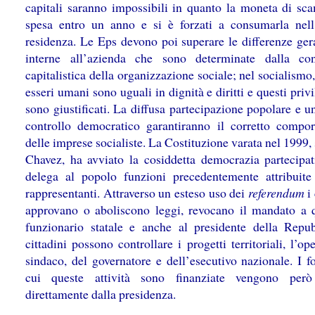
capitali saranno impossibili in quanto la moneta di sc
spesa entro un anno e si è forzati a consumarla nell
residenza. Le Eps devono poi superare le differenze ger
interne all’azienda che sono determinate dalla co
capitalistica della organizzazione sociale; nel socialismo, 
esseri umani sono uguali in dignità e diritti e questi priv
sono giustificati. La diffusa partecipazione popolare e u
controllo democratico garantiranno il corretto compo
delle imprese socialiste. La Costituzione varata nel 1999
Chavez, ha avviato la cosiddetta democrazia partecipat
delega al popolo funzioni precedentemente attribuite
rappresentanti. Attraverso un esteso uso dei
referendum
i
approvano o aboliscono leggi, revocano il mandato a q
funzionario statale e anche al presidente della Repub
cittadini possono controllare i progetti territoriali, l’op
sindaco, del governatore e dell’esecutivo nazionale. I f
cui queste attività sono finanziate vengono però 
direttamente dalla presidenza.