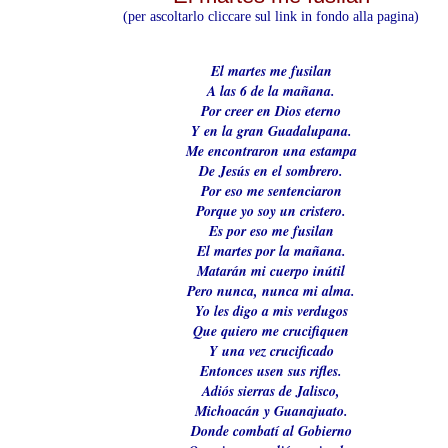
(per ascoltarlo cliccare sul link in fondo alla pagina)
El martes me fusilan
A las 6 de la mañana.
Por creer en Dios eterno
Y en la gran Guadalupana.
Me encontraron una estampa
De Jesús en el sombrero.
Por eso me sentenciaron
Porque yo soy un cristero.
Es por eso me fusilan
El martes por la mañana.
Matarán mi cuerpo inútil
Pero nunca, nunca mi alma.
Yo les digo a mis verdugos
Que quiero me crucifiquen
Y una vez crucificado
Entonces usen sus rifles.
Adiós sierras de Jalisco,
Michoacán y Guanajuato.
Donde combatí al Gobierno