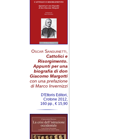
Oscar Sanguinetti
,
Cattolici e
Risorgimento.
Appunti per una
biografia di don
Giacomo Margotti
con una prefazione
di Marco Invernizzi
D'Ettoris Editori,
Crotone 2012,
160 pp., € 15,90