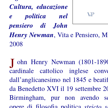
Cultura, educazione
e politica nel
pensiero di John
Henry Newman
, Vita e Pensiero, M
2008
J
ohn Henry Newman (1801-1890
cardinale cattolico inglese conve
dall’angli­canesimo nel 1845 e beatif
da Benedetto XVI il 19 settembre 2
Birmingham, pur non avendo sc
stricto 
opere di filosofia politica