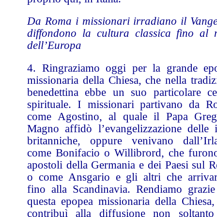
Da Roma i missionari irradiano il Vange
diffondono la cultura classica fino al 
dell’Europa
4. Ringraziamo oggi per la grande ep
missionaria della Chiesa, che nella tradi
benedettina ebbe un suo particolare ce
spirituale. I missionari partivano da R
come Agostino, al quale il Papa Greg
Magno affidò l’evangelizzazione delle i
britanniche, oppure venivano dall’Irl
come Bonifacio o Willibrord, che furono
apostoli della Germania e dei Paesi sul R
o come Ansgario e gli altri che arriva
fino alla Scandinavia. Rendiamo grazie
questa epopea missionaria della Chiesa,
contribuì alla diffusione non soltanto