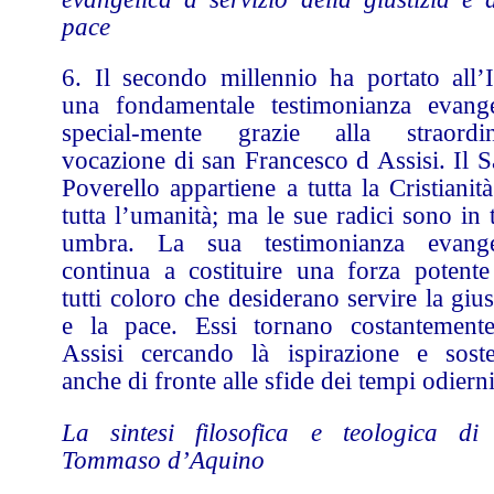
pace
6. Il secondo millennio ha portato all’It
una fondamentale testimonianza evange
special-mente grazie alla straordin
vocazione di san Francesco d Assisi. Il S
Poverello appartiene a tutta la Cristianit
tutta l’umanità; ma le sue radici sono in 
umbra. La sua testimonianza evange
continua a costituire una forza potente
tutti coloro che desiderano servire la gius
e la pace. Essi tornano costantement
Assisi cercando là ispirazione e sost
anche di fronte alle sfide dei tempi odierni
La sintesi filosofica e teologica di
Tommaso d’Aquino