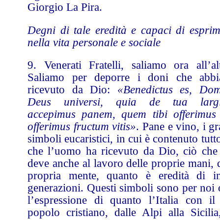
Giorgio La Pira.
Degni di tale eredità e capaci di esprim
nella vita personale e sociale
9. Venerati Fratelli, saliamo ora all’alt
Saliamo per deporre i doni che abb
ricevuto da Dio:
«Benedictus es, Dom
Deus universi, quia de tua largi
accepimus panem, quem tibi offerimu
offerimus fructum vitis»
. Pane e vino, i g
simboli eucaristici, in cui è contenuto tutt
che l’uomo ha ricevuto da Dio, ciò che 
deve anche al lavoro delle proprie mani, 
propria mente, quanto è eredità di in
generazioni. Questi simboli sono per noi 
l’espressione di quanto l’Italia con il
popolo cristiano, dalle Alpi alla Sicilia