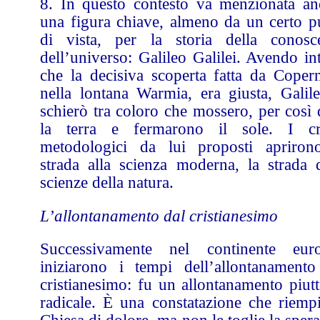
8. In questo contesto va menzionata an
una figura chiave, almeno da un certo p
di vista, per la storia della conosc
dell’universo: Galileo Galilei. Avendo in
che la decisiva scoperta fatta da Copern
nella lontana Warmia, era giusta, Galile
schierò tra coloro che mossero, per così 
la terra e fermarono il sole. I cri
metodologici da lui proposti apriron
strada alla scienza moderna, la strada d
scienze della natura.
L’allontanamento dal cristianesimo
Successivamente nel continente eur
iniziarono i tempi dell’allontanamento
cristianesimo: fu un allontanamento piutt
radicale. È una constatazione che riempi