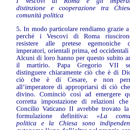
I Vescovi di Roma e gli imperat
distinzione e cooperazione tra Chie
comunità politica
5. In modo particolare rendiamo grazie a
perché i Vescovi di Roma riusciro
resistere alle pretese egemoniche d
imperatori, orientali prima, ed occidentali
Alcuni di loro hanno per questo subito a
il martirio. Papa Gregorio VII s
distinguere chiaramente ciò che è di Di
ciò che è di Cesare, e non per
all’imperatore di appropriarsi di ciò che
divino. Cominciò così ad emergere qu
corretta impostazione di relazioni che
Concilio Vaticano II avrebbe trovato la
formulazione definitiva:
«La comun
politica e la Chiesa sono indipenden