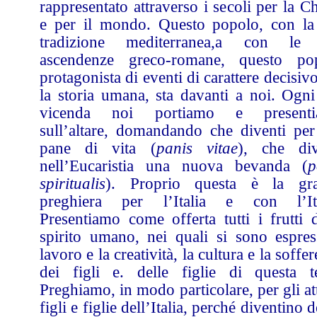
rappresentato attraverso i secoli per la C
e per il mondo. Questo popolo, con la
tradizione mediterranea,a con le
ascendenze greco-romane, questo po
protagonista di eventi di carattere decisiv
la storia umana, sta davanti a noi. Ogni
vicenda noi portiamo e present
sull’altare, domandando che diventi per
pane di vita (
panis vitae
), che div
nell’Eucaristia una nuova bevanda (
p
spiritualis
). Proprio questa è la gr
preghiera per l’Italia e con l’Ita
Presentiamo come offerta tutti i frutti d
spirito umano, nei quali si sono espress
lavoro e la creatività, la cultura e la soffe
dei figli e. delle figlie di questa te
Preghiamo, in modo particolare, per gli at
figli e figlie dell’Italia, perché diventino 