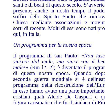
santi e di beati di questo secolo. S’avvert
presente, anche ai nostri tempi, il pode
soffio dello Spirito Santo che rinnov
Chiesa mediante associazioni e movim
sorti di recente. Molti di essi sono nati pr
qui, in Italia.
Un programma per la nostra epoca
Il programma di san Paolo:
«Non lasci
vincere dal male, ma vinci con il ben
male!»
(Rm l2, 2l) è diventato il progr
di questa nostra epoca. Quando dop
seconda guerra mondiale si è delineat
programma della ricostruzione dell’Eur
in esso hanno avuto una parte importante
cristiani quali Alcide De Gasperi e qu
figura carismatica che fu il sindaco di Fi