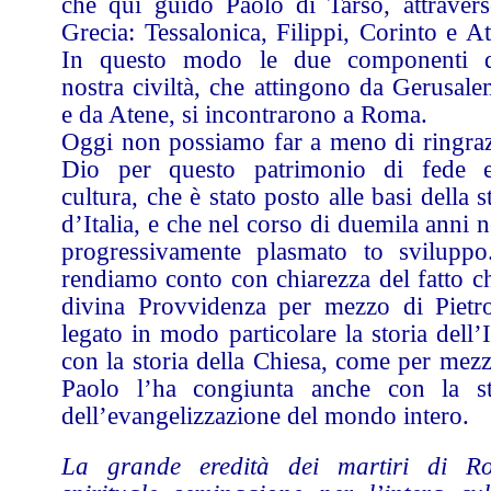
che qui guidò Paolo di Tarso, attravers
Grecia: Tessalonica, Filippi, Corinto e A
In questo modo le due componenti d
nostra civiltà, che attingono da Gerusal
e da Atene, si incontrarono a Roma.
Oggi non possiamo far a meno di ringraz
Dio per questo patrimonio di fede 
cultura, che è stato posto alle basi della s
d’Italia, e che nel corso di duemila anni 
progressivamente plasmato to sviluppo
rendiamo conto con chiarezza del fatto ch
divina Provvidenza per mezzo di Pietr
legato in modo particolare la storia dell’I
con la storia della Chiesa, come per mezz
Paolo l’ha congiunta anche con la st
dell’evangelizzazione del mondo intero.
La grande eredità dei martiri di R