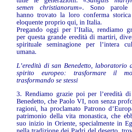
tutte le generazioni:
«Sanguis marty
semen christianorum»
. Sono parole
hanno trovato la loro conferma storica
eloquente proprio qui, in Italia.
Pregando oggi per l’Italia, rendiamo gr
per questa grande eredità di martiri, div
spirituale seminagione per l’intera cul
umana.
L’eredità di san Benedetto, laboratorio d
spirito europeo: trasformare il m
trasformando se stessi
3. Rendiamo grazie poi per l’eredità di
Benedetto, che Paolo VI, non senza prof
ragioni, ha proclamato Patrono d’Europa
patrimonio della vita monastica, che ebb
suo inizio in Oriente, specialmente in Eg
nella tradizione dei Padri del deserto, tro