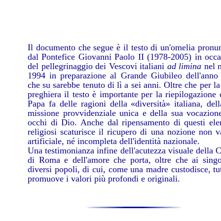
Il documento che segue è il testo di un'omelia pronu
dal Pontefice Giovanni Paolo II (1978-2005) in occa
del pellegrinaggio dei Vescovi italiani
ad limina
nel 
1994 in preparazione al Grande Giubileo dell'anno
che su sarebbe tenuto di lì a sei anni. Oltre che per la
preghiera il testo è importante per la riepilogazione 
Papa fa delle ragioni della «diversità» italiana, del
missione provvidenziale unica e della sua vocazione
occhi di Dio. Anche dal ripensamento di questi ele
religiosi scaturisce il ricupero di una nozione non 
artificiale, né incompleta dell'identità nazionale.
Una testimonianza infine dell'acutezza visuale della 
di Roma e dell'amore che porta, oltre che ai singol
diversi popoli, di cui, come una madre custodisce, tu
promuove i valori più profondi e originali.