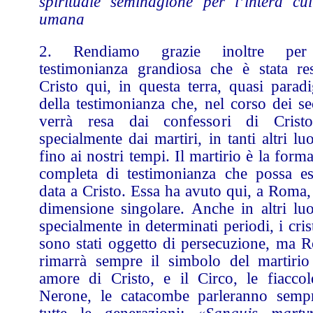
spirituale seminagione per l’intera cul
umana
2. Rendiamo grazie inoltre per
testimonianza grandiosa che è stata re
Cristo qui, in questa terra, quasi parad
della testimonianza che, nel corso dei se
verrà resa dai confessori di Crist
specialmente dai martiri, in tanti altri lu
fino ai nostri tempi. Il martirio è la form
completa di testimonianza che possa es
data a Cristo. Essa ha avuto qui, a Roma,
dimensione singolare. Anche in altri luo
specialmente in determinati periodi, i cris
sono stati oggetto di persecuzione, ma 
rimarrà sempre il simbolo del martirio
amore di Cristo, e il Circo, le fiaccol
Nerone, le catacombe parleranno semp