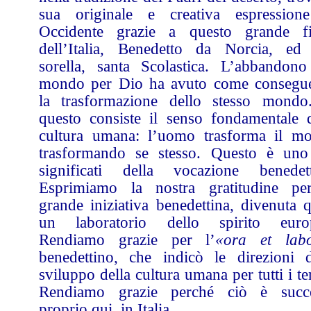
sua originale e creativa espression
Occidente grazie a questo grande fi
dell’Italia, Benedetto da Norcia, ed 
sorella, santa Scolastica. L’abbandono
mondo per Dio ha avuto come consegu
la trasformazione dello stesso mondo
questo consiste il senso fondamentale d
cultura umana: l’uomo trasforma il m
trasformando se stesso. Questo è uno
significati della vocazione benedett
Esprimiamo la nostra gratitudine pe
grande iniziativa benedettina, divenuta q
un laboratorio dello spirito euro
Rendiamo grazie per l’
«ora et lab
benedettino, che indicò le direzioni d
sviluppo della cultura umana per tutti i t
Rendiamo grazie perché ciò è succ
proprio qui, in Italia.