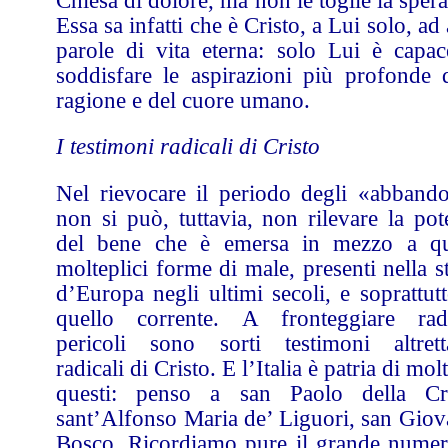
Chiesa di dolore, ma non le toglie la sper
Essa sa infatti che è Cristo, a Lui solo, ad
parole di vita eterna: solo Lui è capac
soddisfare le aspirazioni più profonde d
ragione e del cuore umano.
I testimoni radicali di Cristo
Nel rievocare il periodo degli «abbando
non si può, tuttavia, non rilevare la pot
del bene che è emersa in mezzo a qu
molteplici forme di male, presenti nella s
d’Europa negli ultimi secoli, e soprattut
quello corrente. A fronteggiare radi
pericoli sono sorti testimoni altrett
radicali di Cristo. E l’Italia è patria di molt
questi: penso a san Paolo della Cr
sant’Alfonso Maria de’ Liguori, san Giov
Bosco. Ricordiamo pure il grande numer