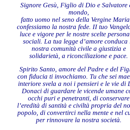
Signore Gesù, Figlio di Dio e Salvatore 
mondo,
fatto uomo nel seno della Vergine Maria,
confessiamo la nostra fede. II tuo Vangelo
luce e vigore per le nostre scelte personal
sociali. La tua legge d’amore conduca 
nostra comunità civile a giustizia e
solidarietà, a riconciliazione e pace.
Spirito Santo, amore del Padre e del Figl
con fiducia ti invochiamo. Tu che sei mae
interiore svela a noi i pensieri e le vie di 
Donaci di guardare le vicende umane c
occhi puri e penetranti, di conservare
l’eredità di santità e civiltà propria del n
popolo, di convertirci nella mente e nel c
per rinnovare la nostra società.