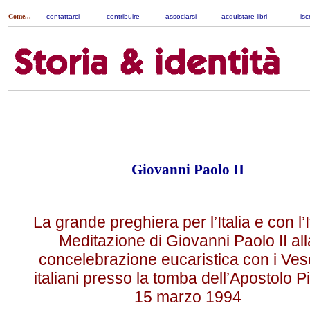
Come...
contattarci
|
contribuire
|
associarsi
|
acquistare libri
|
isc
Giovanni Paolo II
La grande preghiera per l’Italia e con l’It
Meditazione di Giovanni Paolo II all
concelebrazione eucaristica con i Ves
italiani presso la tomba dell’Apostolo Pi
15 marzo 1994