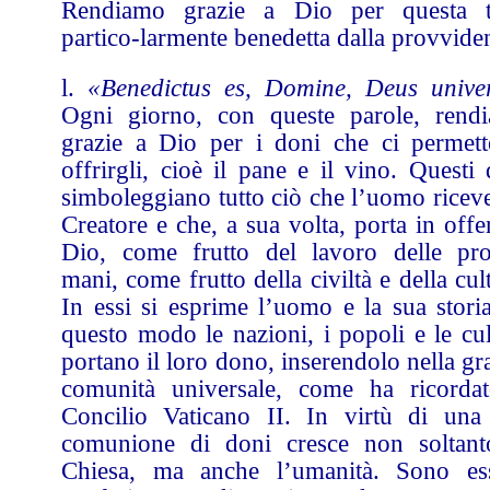
Rendiamo grazie a Dio per questa t
partico-larmente benedetta dalla provvide
l.
«Benedictus es, Domine, Deus univer
Ogni giorno, con queste parole, rend
grazie a Dio per i doni che ci permett
offrirgli, cioè il pane e il vino. Questi
simboleggiano tutto ciò che l’uomo riceve
Creatore e che, a sua volta, porta in offe
Dio, come frutto del lavoro delle pro
mani, come frutto della civiltà e della cul
In essi si esprime l’uomo e la sua storia
questo modo le nazioni, i popoli e le cul
portano il loro dono, inserendolo nella g
comunità universale, come ha ricordat
Concilio Vaticano II. In virtù di una 
comunione di doni cresce non soltant
Chiesa, ma anche l’umanità. Sono es