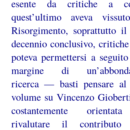
esente da critiche a c
quest’ultimo aveva vissut
Risorgimento, soprattutto il
decen­nio conclusivo, critiche
poteva permettersi a seguito
margine di un’abbonda
ricerca — basti pensare al
volume su Vincenzo Giober
costantemente orientat
rivalutare il contributo