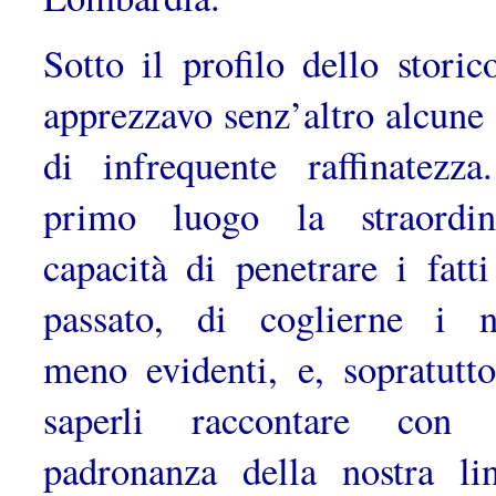
Sotto il profilo dello storic
apprezzavo senz’altro alcune 
di infre­quente raffinatezza
primo luogo la straordin
capacità di penetrare i fatti
passato, di coglierne i n
meno evidenti, e, sopratutto
saperli raccontare con 
padronanza della nostra li