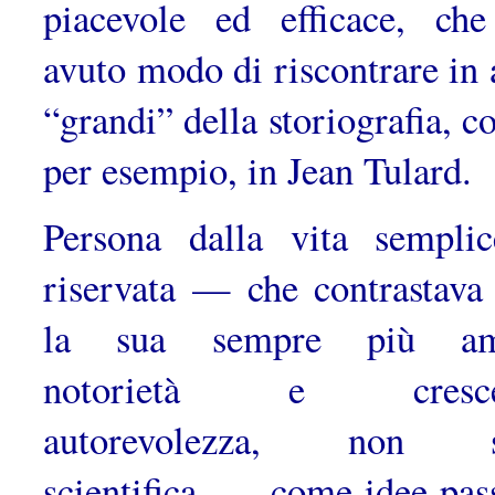
piacevole ed efficace, ch
avuto modo di ri­scontrare in 
“grandi” della storiografia, c
per esempio, in Jean Tulard.
Persona dalla vita sempli
riservata — che contrastava
la sua sempre più am
notorietà e cresce
autorevolezza, non s
scientifica —, come idee pas