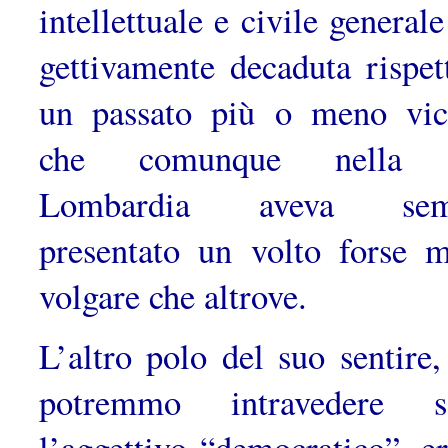
intellettuale e civile general
gettivamente decaduta rispet
un passato più o meno vic
che comun­que nella 
Lombardia aveva sem
presentato un volto forse 
vol­gare che altrove.
L’altro polo del suo sentire,
potremmo intravedere so
l’aggettivo “democratico”, er