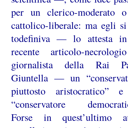
per un clerico-moderato 
cattolico-liberale: ma egli si
todefiniva — lo attesta i
recente articolo-necrologi
giornalista della Rai P
Giuntella — un “conservat
piuttosto aristocratico” 
“con­servatore democrati
Forse in quest’ultimo a