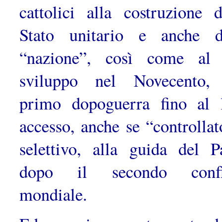
cattolici alla costru­zione d
Stato unitario e anche d
“nazione”, così come al
svilup­po nel Novecento,
primo dopoguerra fino al 
accesso, anche se “controllat
selettivo, alla guida del P
dopo il secondo confli
mondiale.