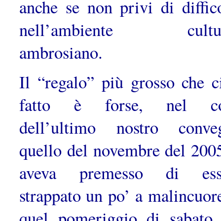
anche se non privi di diffico
nell’ambiente cultur
ambrosiano.
Il “regalo” più grosso che c
fatto è forse, nel co
dell’ultimo nostro conve
quello del novembre del 20
aveva premesso di esse
strappato un po’ a malincuore
quel pomeriggio di sabato,