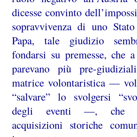
dicesse convinto dell’impossi
sopravvivenza di uno Stato
Papa, tale giudizio semb
fondarsi su premesse, che a
parevano più pre-giudizial
matrice volontaristica — vol
“salvare” lo svolgersi “svo
degli eventi —, che 
acquisizioni storiche comu