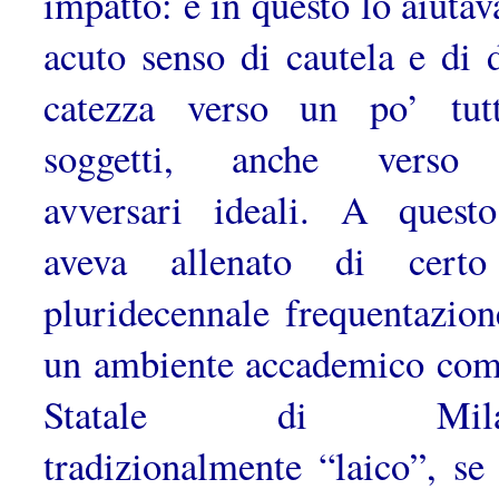
impatto: e in questo lo aiutav
acuto senso di cautela e di d
catezza verso un po’ tut
soggetti, anche verso 
avversari ideali. A quest
aveva allenato di certo
pluridecennale frequentazion
un ambiente accademico com
Statale di Mila
tradizionalmente “laico”, se