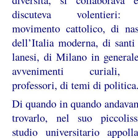
discuteva vo­lentieri:
movimento cattolico, di nas
dell’Italia moderna, di santi
lanesi, di Milano in generale
avvenimenti curiali,
professori, di temi di politica
Di quando in quando andava
trovarlo, nel suo piccolis
studio uni­versitario appolla