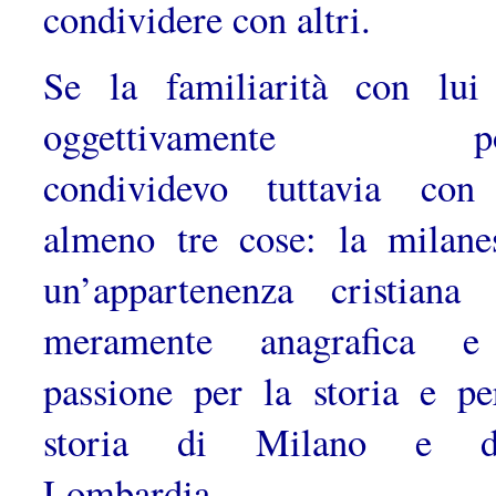
condividere con altri.
Se la familiarità con lui
oggettivamente po
condividevo tuttavia con
almeno tre cose: la milanes
un’appartenenza cristiana
meramen­te anagrafica e
passione per la storia e pe
storia di Milano e de
Lombardia.