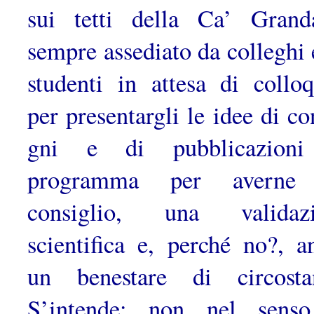
sui tetti della Ca’ Gran
sempre assediato da col­leghi 
studenti in attesa di colloq
per presentargli le idee di co
gni e di pubblicazioni
programma per averne
consiglio, una valida­z
scientifica e, perché no?, a
un benestare di circosta
S’inten­de: non nel sens