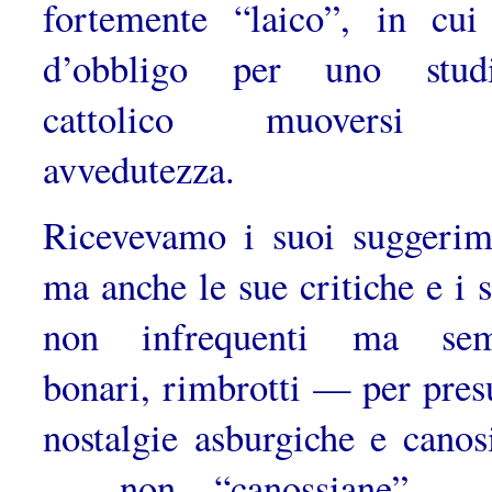
fortemente “laico”, in cui
d’obbligo per uno studi
cattolico muoversi 
avvedutezza.
Ricevevamo i suoi suggerim
ma anche le sue critiche e i s
non in­frequenti ma sem
bonari, rimbrotti — per pres
nostalgie asburgiche e canos
— non “canossiane” —