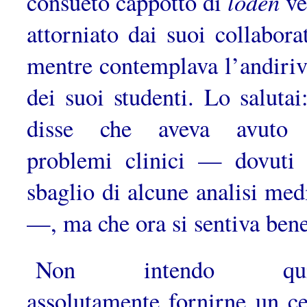
loden
consueto cappotto di
ve
attorniato dai suoi collaborat
mentre contempla­va l’andiriv
dei suoi studenti. Lo salutai
disse che aveva avuto 
problemi clinici — dovuti 
sbaglio di alcune analisi med
—, ma che ora si sentiva bene
Non intendo qui
assolutamente fornirne un c