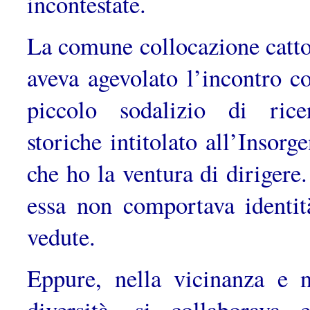
incontestate.
La comune collocazione catto
aveva agevolato l’incontro co
piccolo sodalizio di rice
storiche intitolato all’Insorg
che ho la ventura di dirigere
essa non comportava identit
vedute.
Eppure, nella vicinanza e n
diversità, si collaborava 