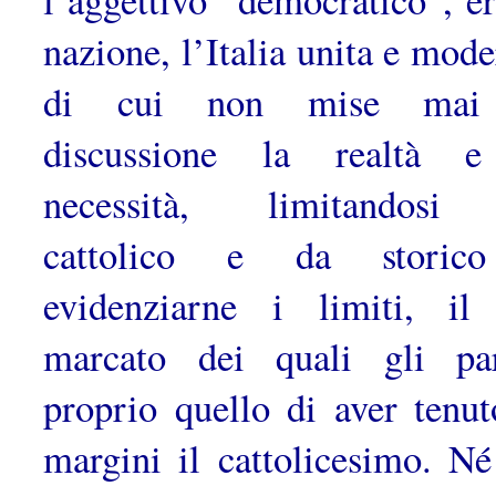
nazione, l’Italia unita e mode
di cui non mise mai
discussione la realtà e
necessità, limitandosi
cattolico e da sto­ric
evidenziarne i limiti, il
marcato dei quali gli pa
proprio quel­lo di aver tenut
margini il cattolicesimo. Né