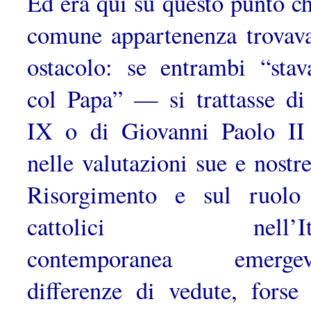
Ed era qui su questo punto ch
comune appartenenza trovav
ostaco­lo: se entrambi “sta
col Papa” — si trattasse di
IX o di Giovanni Paolo I
nelle valutazioni sue e nostre
Risorgimento e sul ruolo
cattolici nell’Ita
contemporanea emergev
differenze di vedute, forse