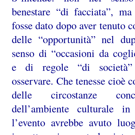
benestare “di facciata”, ma
fosse dato dopo aver tenuto c
delle “opportunità” nel dup
senso di “occasioni da coglie
e di regole “di società
osservare. Che tenesse cioè c
delle cir­costanze conc
dell’ambiente culturale in
l’evento avrebbe avuto luo