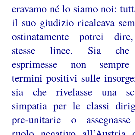
eravamo né lo siamo noi: tutt
il suo giudizio ricalcava sem
ostinatamente potrei dire
stesse linee. Sia che
esprimesse non sempre
termini positivi sulle insorge
sia che rivelasse una sc
simpatia per le classi dirig
pre-unitarie o assegnass
ruolo negativo all’Austria 