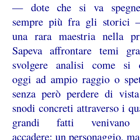
— dote che si va spe­gn
sempre più fra gli storici
una rara maestria nella pr
Sapeva affrontare temi gra
svolgere analisi come si 
oggi ad ampio raggio o spet
senza però perdere di vista
snodi concreti attraverso i qu
grandi fatti venivano
accadere: un personaggio, ma