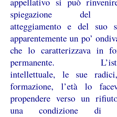
appellativo si può rinvenir
spiegazione del 
atteggiamento e del suo st
apparente­mente un po’ ondiv
che lo caratterizzava in f
permanente. L’istin
intellettuale, le sue radici
formazione, l’età lo face
propendere verso un rifiut
una condizione di v