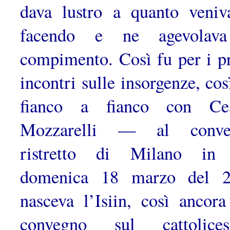
dava lustro a quanto veni
facendo e ne agevolava
compimento. Così fu per i p
incontri sulle insorgenze, co
fianco a fianco con Ces
Mozzarelli — al conve
ristretto di Mi­lano in
domenica 18 marzo del 2
nasceva l’Isiin, così ancora
convegno sul cattolices