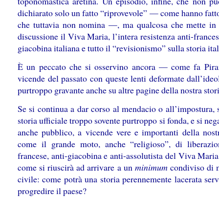
toponomastica aretina. Un episodio, infine, che non pu
dichiarato solo un fatto “riprovevole” — come hanno fatt
che tuttavia non nomina —, ma qualcosa che mette in 
discussione il Viva Maria, l’intera resistenza anti-frances
giacobina italiana e tutto il “revisionismo” sulla storia ita
È un peccato che si osservino ancora — come fa Pir
vicende del passato con queste lenti deformate dall’ide
purtroppo gravante anche su altre pagine della nostra stori
Se si continua a dar corso al mendacio o all’impostura, 
storia ufficiale troppo sovente purtroppo si fonda, e si neg
anche pubblico, a vicende vere e importanti della nostr
come il grande moto, anche “religioso”, di liberazio
francese, anti-giacobina e anti-assolutista del Viva Maria
come si riuscirà ad arrivare a un
minimum
condiviso di
civile: come potrà una storia perennemente lacerata serv
progredire il paese?