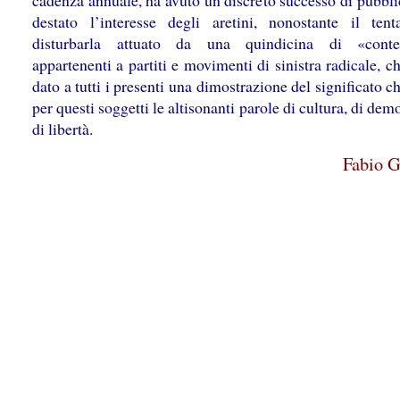
cadenza annuale, ha avuto un discreto successo di pubbli
destato l’interesse degli aretini, nonostante il tent
disturbarla attuato da una quindicina di «contest
appartenenti a partiti e movimenti di sinistra radicale, 
dato a tutti i presenti una dimostrazione del significato 
per questi soggetti le altisonanti parole di cultura, di dem
di libertà.
Fabio G