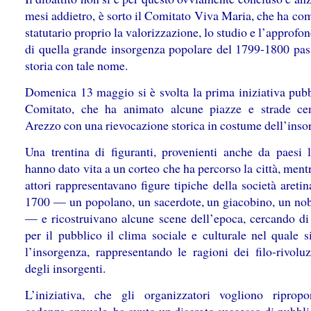
mesi addietro, è sorto il Comitato Viva Maria, che ha co
statutario proprio la valorizzazione, lo studio e l’approf
di quella grande insorgenza popolare del 1799-1800 pass
storia con tale nome.
Domenica 13 maggio si è svolta la prima iniziativa pubb
Comitato, che ha animato alcune piazze e strade cen
Arezzo con una rievocazione storica in costume dell’inso
Una trentina di figuranti, provenienti anche da paesi li
hanno dato vita a un corteo che ha percorso la città, ment
attori rappresentavano figure tipiche della società aretin
1700 — un popolano, un sacerdote, un giacobino, un nobi
— e ricostruivano alcune scene dell’epoca, cercando di 
per il pubblico il clima sociale e culturale nel quale s
l’insorgenza, rappresentando le ragioni dei filo-rivoluz
degli insorgenti.
L’iniziativa, che gli organizzatori vogliono riprop