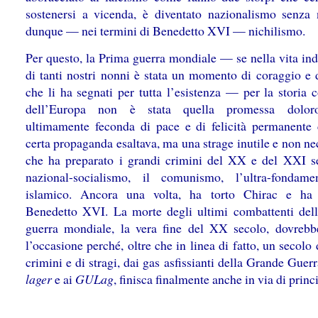
sostenersi a vicenda, è diventato nazionalismo senza 
dunque — nei termini di Benedetto XVI — nichilismo.
Per questo, la Prima guerra mondiale — se nella vita ind
di tanti nostri nonni è stata un momento di coraggio e d
che li ha segnati per tutta l’esistenza — per la storia c
dell’Europa non è stata quella promessa dolo
ultimamente feconda di pace e di felicità permanente
certa propaganda esaltava, ma una strage inutile e non ne
che ha preparato i grandi crimini del XX e del XXI se
nazional-socialismo, il comunismo, l’ultra-fondame
islamico. Ancora una volta, ha torto Chirac e ha 
Benedetto XVI. La morte degli ultimi combattenti del
guerra mondiale, la vera fine del XX secolo, dovrebb
l’occasione perché, oltre che in linea di fatto, un secolo
crimini e di stragi, dai gas asfissianti della Grande Guerr
lager
e ai
GULag
, finisca finalmente anche in via di princ