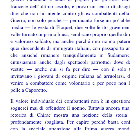
francese dell’ultimo secolo, e provo un senso di disag
dire che non ho niente contro gli ex-combattenti dell
Guerra, non solo perché — per quanto forse un po’ abbel
media — le gesta di Floquet, due volte ferito gravemen
volte tornato in prima linea, sembrano proprio quelle di
e valoroso soldato, ma anche perché mio nonno patern
quei discendenti di immigrati italiani, con passaporto a
che anziché rimanere tranquillamente in Sudameric
entusiasmati anche dagli spettacoli patriottici dove da
vestite — anche qui si fa per dire — con il solo t
invitavano i giovani di origine italiana ad arruolarsi, 
venire a combattere come volontario e per poco non l
pelle a Caporetto.
Il valore individuale dei combattenti non è in question
sognerei mai di offendere il nonno. Tuttavia ancora una 
retorica di Chirac mostra una nozione della storia
profondamente sbagliata. Per capire perché basta conf
con la speciale attenzione alla Prima guerra mond