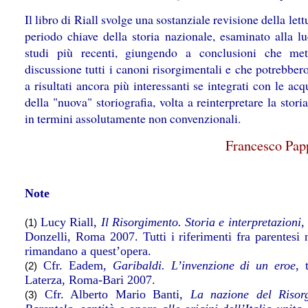
Il libro di Riall svolge una sostanziale revisione della lett
periodo chiave della storia nazionale, esaminato alla lu
studi più recenti, giungendo a conclusioni che me
discussione tutti i canoni risorgimentali e che potrebber
a risultati ancora più interessanti se integrati con le acq
della "nuova" storiografia, volta a reinterpretare la storia
in termini assolutamente non convenzionali.
Francesco Pap
Note
Lucy Riall,
Il Risorgimento. Storia e interpretazioni
,
(1)
Donzelli, Roma 2007. Tutti i riferimenti fra parentesi n
rimandano a quest’opera.
Cfr. Eadem,
Garibaldi. L’invenzione di un eroe
, 
(2)
Laterza, Roma-Bari 2007.
Cfr. Alberto Mario Banti,
La nazione del Risor
(3)