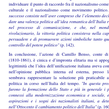
individuare il punto di raccordo fra il nazionalismo come
culturale e il nazionalismo come movimento politico
successo consiste nell’aver compreso che l’elemento deci
dare una valenza politica all’idea romantica dell’Italia 
nel processo di comunicazione, e che, nel mond
rivoluzionario, la vittoria politica consisteva nella ca
persuadere e di promuovere azioni simboliche tanto qu
controllo del potere politico"
(p. 142).
In conclusione, l’azione di Camillo Benso, conte d
(1810-1861), è cinica e d’impronta elitaria ma si appog
legittimità che l’idea dell’unificazione italiana aveva co
nell’opinione pubblica interna ed esterna, presso 
sembrava rappresentare la soluzione più praticabile al
politica in corso nell’Italia del tempo.
"In questa pros
furono la formazione dello Stato e più in generale i 
connessi alla modernizzazione economica e sociale, 
aspirazioni e i sogni dei nazionalisti italiani, a det
nell’Ottocento il cambiamento politico dell’Italia"
(p. 160