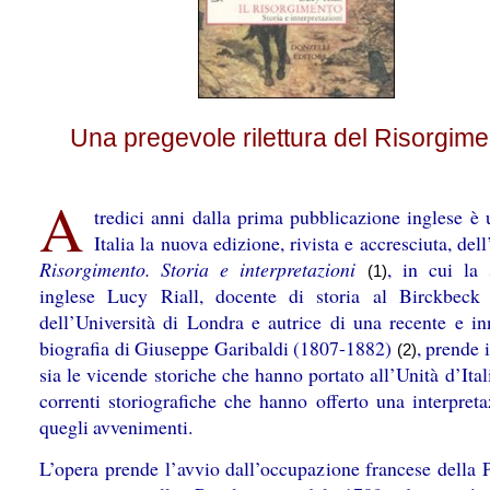
Una pregevole rilettura del Risorgime
A
tredici anni dalla prima pubblicazione inglese è 
Italia la nuova edizione, rivista e accresciuta, del
Risorgimento. Storia e interpretazioni
, in cui la 
(1)
inglese Lucy Riall, docente di storia al Birckbeck
dell’Università di Londra e autrice di una recente e in
biografia di Giuseppe Garibaldi (1807-1882)
, prende 
(2)
sia le vicende storiche che hanno portato all’Unità d’Itali
correnti storiografiche che hanno offerto una interpreta
quegli avvenimenti.
L’opera prende l’avvio dall’occupazione francese della P