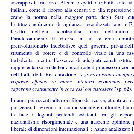
sovrapposti fra loro. Alcuni aspetti attribuiti solo ai
italiani, come il ricorso alla censura e alla repressione 
erano la norma nella maggior parte degli Stati eu
l’istituzione di corpi di vigilanza specializzati sono in 
lascito dell’età napoleonica, non dell’antico 
Paradossalmente il ritorno a un sistema amminis
prerivoluzionario indebolisce quei governi, privandol
strumento di potere e di controllo vitale in una fa
turbolenta, mentre l’assenza di adeguati canali istituzi
rappresentanza rende lento e difficile il processo di cons
nell’Italia della Restaurazione:
"i governi erano incapaci
risposte efficaci ai nuovi interessi economici pe
sapevano esattamente in cosa essi consistessero"
(p. 62).
In anni più recenti ulteriori filoni di ricerca, attenti ai 
più generali avvenuti in campo sociale e culturale, han
in luce i legami profondi esistenti fra gli espon
nazionalismo risorgimentale e una nascente opinione 
liberale di dimensioni internazionali, e hanno analizzato i