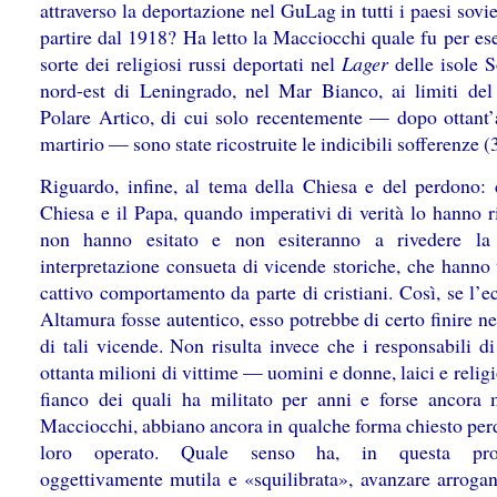
attraverso la deportazione nel GuLag in tutti i paesi sovie
partire dal 1918? Ha letto la Macciocchi quale fu per es
sorte dei religiosi russi deportati nel
Lager
delle isole S
nord-est di Leningrado, nel Mar Bianco, ai limiti del
Polare Artico, di cui solo recentemente — dopo ottant’
martirio — sono state ricostruite le indicibili sofferenze (
Riguardo, infine, al tema della Chiesa e del perdono: c
Chiesa e il Papa, quando imperativi di verità lo hanno r
non hanno esitato e non esiteranno a rivedere la 
interpretazione consueta di vicende storiche, che hanno 
cattivo comportamento da parte di cristiani. Così, se l’e
Altamura fosse autentico, esso potrebbe di certo finire n
di tali vicende. Non risulta invece che i responsabili d
ottanta milioni di vittime — uomini e donne, laici e relig
fianco dei quali ha militato per anni e forse ancora m
Macciocchi, abbiano ancora in qualche forma chiesto per
loro operato. Quale senso ha, in questa pros
oggettivamente mutila e «squilibrata», avanzare arroga