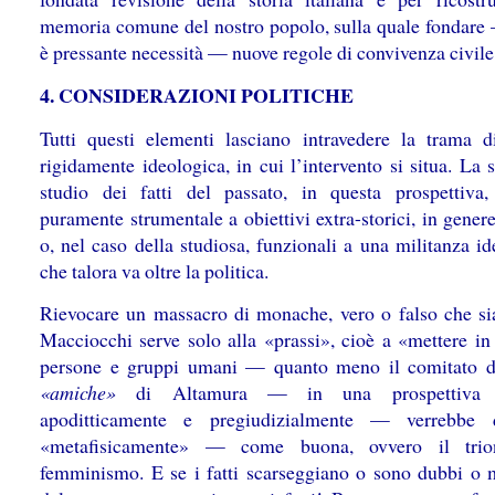
memoria comune del nostro popolo, sulla quale fondar
è pressante necessità — nuove regole di convivenza civile
4. CONSIDERAZIONI POLITICHE
Tutti questi elementi lasciano intravedere la trama d
rigidamente ideologica, in cui l’intervento si situa. La s
studio dei fatti del passato, in questa prospettiva,
puramente strumentale a obiettivi extra-storici, in genere
o, nel caso della studiosa, funzionali a una militanza i
che talora va oltre la politica.
Rievocare un massacro di monache, vero o falso che sia
Macciocchi serve solo alla «prassi», cioè a «mettere in
persone e gruppi umani — quanto meno il comitato d
«amiche»
di Altamura — in una prospettiva a
apoditticamente e pregiudizialmente — verrebbe 
«metafisicamente» — come buona, ovvero il trio
femminismo. E se i fatti scarseggiano o sono dubbi o