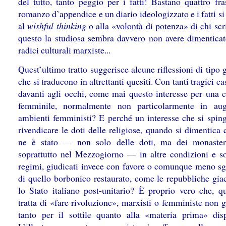
del tutto, tanto peggio per i fatti! Bastano quattro fra
romanzo d’appendice e un diario ideologizzato e i fatti s
al
wishful thinking
o alla «volontà di potenza» di chi scr
questo la studiosa sembra davvero non avere dimenticat
radici culturali marxiste...
Quest’ultimo tratto suggerisce alcune riflessioni di tipo 
che si traducono in altrettanti quesiti. Con tanti tragici c
davanti agli occhi, come mai questo interesse per una c
femminile, normalmente non particolarmente in aug
ambienti femministi? E perché un interesse che si sping
rivendicare le doti delle religiose, quando si dimentica
ne è stato — non solo delle doti, ma dei monasteri
soprattutto nel Mezzogiorno — in altre condizioni e sot
regimi, giudicati invece con favore o comunque meno sg
di quello borbonico restaurato, come le repubbliche gia
lo Stato italiano post-unitario? È proprio vero che, q
tratta di «fare rivoluzione», marxisti o femministe non 
tanto per il sottile quanto alla «materia prima» disp