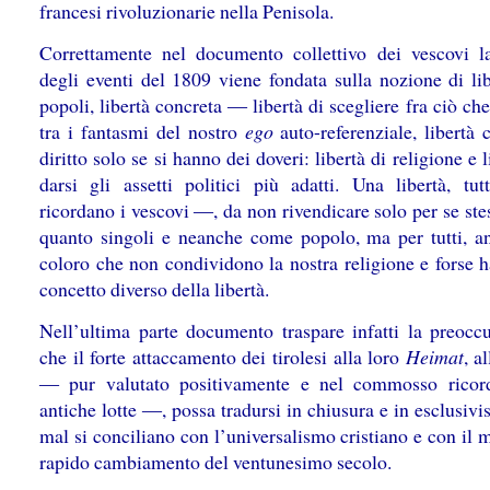
francesi rivoluzionarie nella Penisola.
Correttamente nel documento collettivo dei vescovi la
degli eventi del 1809 viene fondata sulla nozione di lib
popoli, libertà concreta ― libertà di scegliere fra ciò ch
tra i fantasmi del nostro
ego
auto-referenziale, libertà 
diritto solo se si hanno dei doveri: libertà di religione e l
darsi gli assetti politici più adatti. Una libertà, tu
ricordano i vescovi ―, da non rivendicare solo per se stes
quanto singoli e neanche come popolo, ma per tutti, a
coloro che non condividono la nostra religione e forse 
concetto diverso della libertà.
Nell’ultima parte documento traspare infatti la preocc
che il forte attaccamento dei tirolesi alla loro
Heimat
, a
― pur valutato positivamente e nel commosso ricor
antiche lotte ―, possa tradursi in chiusura e in esclusiv
mal si conciliano con l’universalismo cristiano e con il
rapido cambiamento del ventunesimo secolo.