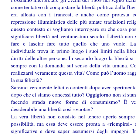
come tentativo di conquistare la libertà politica dalla Bav
era alleata con i francesi, e anche come protesta c
repressione illuministica delle più amate tradizioni reli
questo contesto ci vogliamo interrogare su che cosa pos
significare libertà nel ventunesimo secolo. Libertà non 
fare e lasciar fare tutto quello che uno vuole. La
individuale trova in primo luogo i suoi limiti nella libe
diritti delle altre persone. In secondo luogo la libertà si
sempre con la domanda sul senso della vita umana. 
realizzarsi veramente questa vita? Come può l’uomo rag
la sua felicità?
Saremo veramente felici e contenti dopo aver sperimentat
dopo che ci siamo concessi tutto? Oggigiorno non si stan
facendo strada nuove forme di consumismo? È ve
desiderabile una libertà così «vuota»?
La vera libertà non consiste nel tenere aperte sempre 
possibilità, ma essa deve essere pronta a «riempirsi» 
significative e deve saper assumersi degli impegni. I