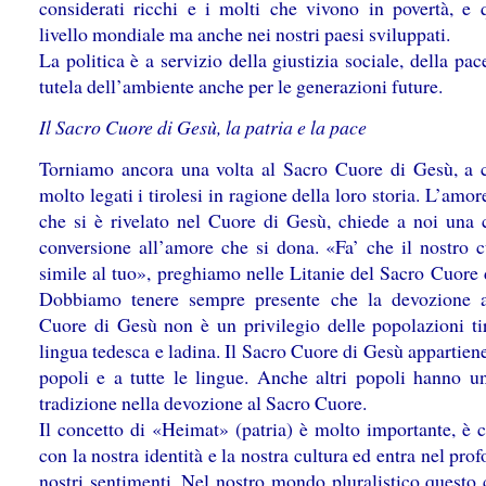
considerati ricchi e i molti che vivono in povertà, e 
livello mondiale ma anche nei nostri paesi sviluppati.
La politica è a servizio della giustizia sociale, della pac
tutela dell’ambiente anche per le generazioni future.
Il Sacro Cuore di Gesù, la patria e la pace
Torniamo ancora una volta al Sacro Cuore di Gesù, a 
molto legati i tirolesi in ragione della loro storia. L’amor
che si è rivelato nel Cuore di Gesù, chiede a noi una 
conversione all’amore che si dona. «Fa’ che il nostro c
simile al tuo», preghiamo nelle Litanie del Sacro Cuore 
Dobbiamo tenere sempre presente che la devozione 
Cuore di Gesù non è un privilegio delle popolazioni tir
lingua tedesca e ladina. Il Sacro Cuore di Gesù appartiene 
popoli e a tutte le lingue. Anche altri popoli hanno u
tradizione nella devozione al Sacro Cuore.
Il concetto di «Heimat» (patria) è molto importante, è c
con la nostra identità e la nostra cultura ed entra nel pro
nostri sentimenti. Nel nostro mondo pluralistico questo 