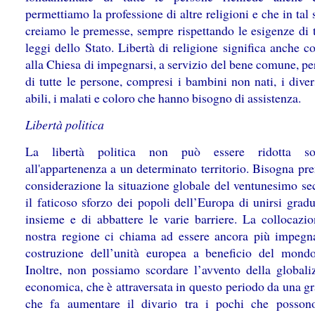
permettiamo la professione di altre religioni e che in tal
creiamo le premesse, sempre rispettando le esigenze di t
leggi dello Stato. Libertà di religione significa anche c
alla Chiesa di impegnarsi, a servizio del bene comune, per 
di tutte le persone, compresi i bambini non nati, i dive
abili, i malati e coloro che hanno bisogno di assistenza.
Libertà politica
La libertà politica non può essere ridotta so
all'appartenenza a un determinato territorio. Bisogna pr
considerazione la situazione globale del ventunesimo se
il faticoso sforzo dei popoli dell’Europa di unirsi grad
insieme e di abbattere le varie barriere. La collocazio
nostra regione ci chiama ad essere ancora più impegna
costruzione dell’unità europea a beneficio del mondo
Inoltre, non possiamo scordare l’avvento della globali
economica, che è attraversata in questo periodo da una gr
che fa aumentare il divario tra i pochi che posson