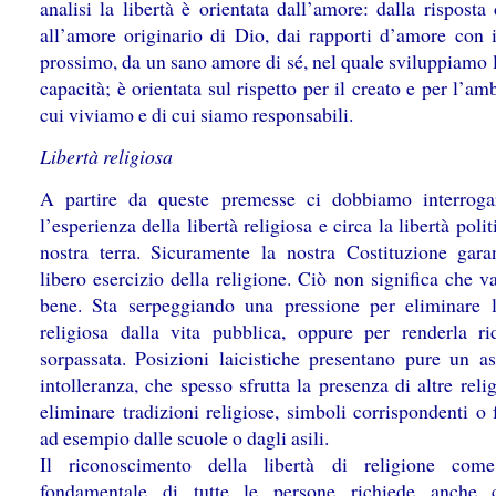
analisi la libertà è orientata dall’amore: dalla rispost
all’amore originario di Dio, dai rapporti d’amore con i
prossimo, da un sano amore di sé, nel quale sviluppiamo 
capacità; è orientata sul rispetto per il creato e per l’am
cui viviamo e di cui siamo responsabili.
Libertà religiosa
A partire da queste premesse ci dobbiamo interroga
l’esperienza della libertà religiosa e circa la libertà polit
nostra terra. Sicuramente la nostra Costituzione garan
libero esercizio della religione. Ciò non significa che v
bene. Sta serpeggiando una pressione per eliminare l
religiosa dalla vita pubblica, oppure per renderla ri
sorpassata. Posizioni laicistiche presentano pure un as
intolleranza, che spesso sfrutta la presenza di altre reli
eliminare tradizioni religiose, simboli corrispondenti o f
ad esempio dalle scuole o dagli asili.
Il riconoscimento della libertà di religione come
fondamentale di tutte le persone richiede anche 