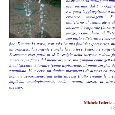
nostri anni (la storia), ma tutti
anni passano dal Suo Oggi c
e a quest’Oggi aspirano a to
creature intelligenti. S
dall’eterno al temporale e al
ancora: il temporale (la storia
mez­zo, come chiuso dall’eter
suo inizio è l’eterno e l’eterno
fine. Dunque la storia, non solo ha una finalità superstorica, 
un principio: la sorgente è anche la sua foce; l’eterno è sorgente
E siccome essa porta in sé il vestigio della sorgente e della f
scorre come fiume dal monte al mare, ma zampilla come getto 
il cui 'sfociare' è tornare (come aspirazione) al punto sorgivo d
zampillato. Vi è certo un duplice movimento di discesa ed as
non c’è separazione: già nella discesa (l’atto creante le cre
implicita, ontologicamente, nella creatura stessa, la direz
»
ascesa
.
Michele Federico 
(19