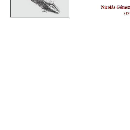
Nicolás Gómez
(19