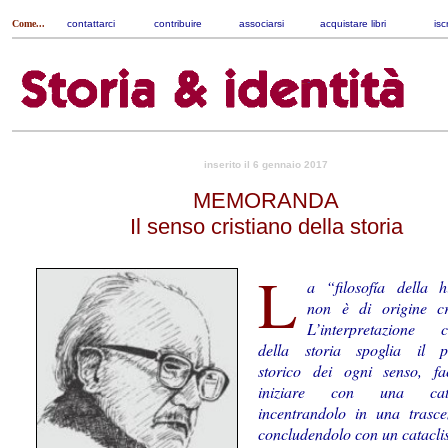
Come...
contattarci
|
contribuire
|
associarsi
|
acquistare libri
|
isc
inserito il 6 gennaio 2017
MEMORANDA
Il senso cristiano della storia
L
a “filosofía della h
non è di origine cri
L’interpretazione cr
della storia spoglia il p
storico dei ogni senso, fa
iniziare con una catas
incentrandolo in una trasce
concludendolo con un catacli