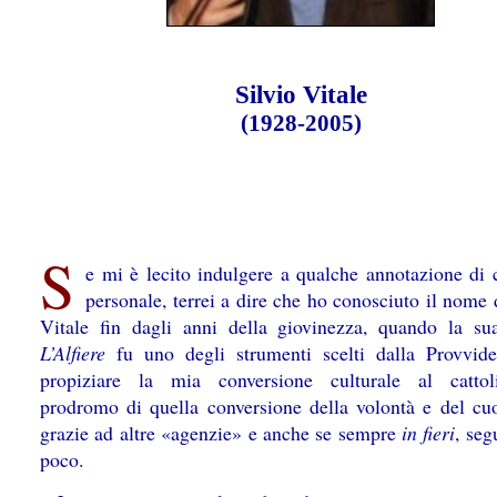
Silvio Vitale
(1928-2005)
S
e mi è lecito indulgere a qualche annotazione di c
personale, terrei a dire che ho conosciuto il nome 
Vitale fin dagli anni della giovinezza, quando la sua
L’Alfiere
fu uno degli strumenti scelti dalla Provvid
propiziare la mia conversione culturale al cattol
prodromo di quella conversione della volontà e del cuo
grazie ad altre «agenzie» e anche se sempre
in fieri
, seg
poco.