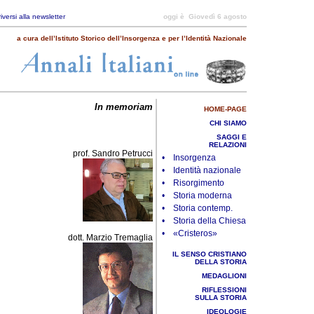
riversi alla newsletter
oggi è
Giovedì 6 agosto
a cura dell’Istituto Storico dell’Insorgenza e per l’Identità Nazionale
In memoriam
HOME-PAGE
CHI SIAMO
SAGGI E
RELAZIONI
prof. Sandro Petrucci
• Insorgenza
• Identità nazionale
• Risorgimento
• Storia moderna
• Storia contemp.
• Storia della Chiesa
• «Cristeros»
dott. Marzio Tremaglia
IL SENSO CRISTIANO
DELLA STORIA
MEDAGLIONI
RIFLESSIONI
SULLA STORIA
IDEOLOGIE