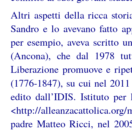
Altri aspetti della ricca stor
Sandro e lo avevano fatto app
per esempio, aveva scritto u
(Ancona), che dal 1978 tut
Liberazione promuove e ripet
(1776-1847), su cui nel 2011
edito dall’IDIS. Istituto pe
<http://alleanzacattolica.o
padre Matteo Ricci, nel 200