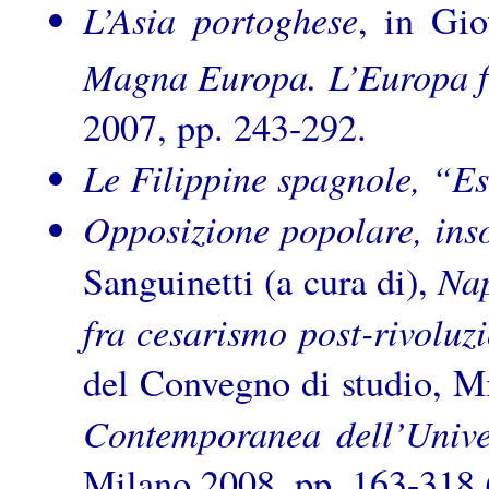
L’Asia portoghese
, in Gio
Magna Europa. L’Europa f
2007, pp. 243-292.
Le Filippine spagnole, “E
Opposizione popolare, inso
Nap
Sanguinetti (a cura di),
fra cesarismo post-rivoluz
del Convegno di studio, M
Contemporanea dell’Unive
Milano 2008, pp. 163-318 