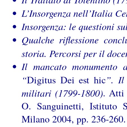
L’Insorgenza nell’Italia C
Insorgenza: le questioni su
Qualche riflessione concl
storia. Percorsi per il doce
Il mancato monumento a
“
”. Il
Digitus Dei est hic
militari (1799-1800)
. Atti
O. Sanguinetti, Istituto 
Milano 2004, pp. 236-260