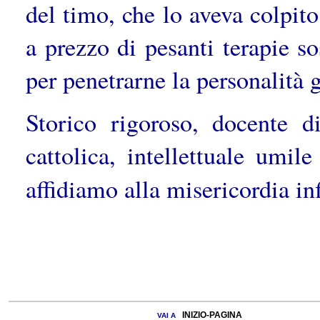
del timo, che lo aveva colpito
a prezzo di pesanti terapie s
per penetrarne la personalità g
Storico rigoroso, docente d
cattolica, intellettuale umil
affidiamo alla misericordia in
INIZIO-PAGINA
VAI A