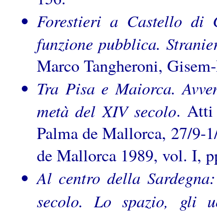
Forestieri a Castello di
funzione pubblica. Stranie
Marco Tangheroni, Gisem-L
Tra Pisa e Maiorca. Avven
metà del XIV secolo
. Att
Palma de Mallorca, 27/9-1/1
de Mallorca 1989, vol. I, 
Al centro della Sardegna
secolo. Lo spazio, gli u