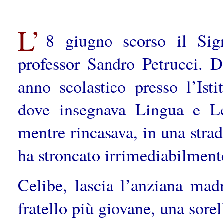
L’
8 giugno scorso il Sig
professor Sandro Petrucci. D
anno scolastico presso l’Ist
dove insegnava Lingua e Let
mentre rincasava, in una strad
ha stroncato irrimediabilmen
Celibe, lascia l’anziana ma
fratello più giovane, una sorel