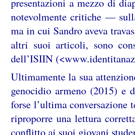
presentazioni a mezzo di dia
notevolmente critiche — sull
ma in cui Sandro aveva travasa
altri suoi articoli, sono con
dell’ISIIN (<www.identitanaz
Ultimamente la sua attenzione 
genocidio armeno (2015) e d
forse l’ultima conversazione 
riproporre una lettura corret
conflitto ai suoi giovani stude