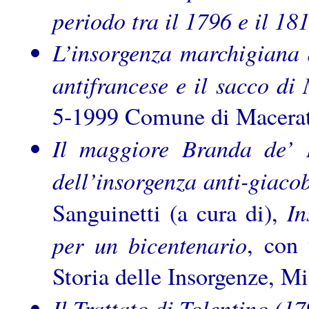
periodo tra il 1796 e il 18
L’insorgenza marchigiana d
antifrancese e il sacco di
5-1999 Comune di Macerat
Il maggiore Branda de’ L
dell’insorgenza anti-giaco
In
Sanguinetti (a cura di),
per un bicentenario
, con 
Storia delle Insorgenze, M
Il Trattato di Tolentino (1