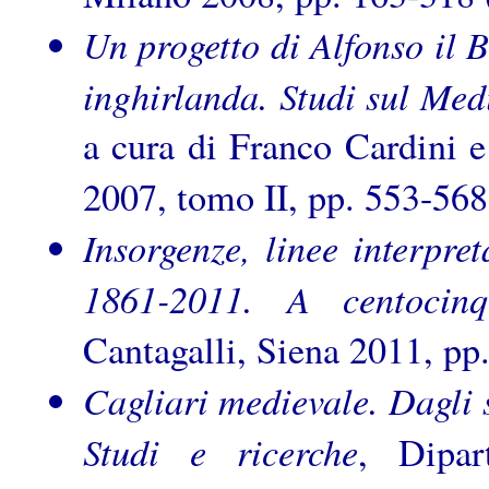
Un
progetto di Alfonso il 
inghirlanda. Studi sul Me
a cura di Franco Cardini e
2007, tomo II, pp. 553-568
Insorgenze, linee interpret
1861-2011. A centocinqu
Cantagalli, Siena 2011, pp
Cagliari medievale. Dagli s
Studi e ricerche
, Dipar