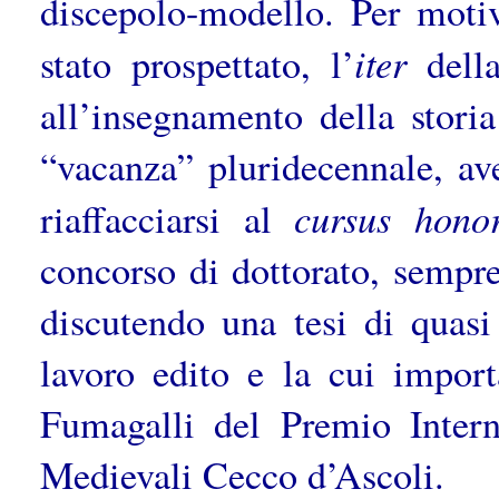
discepolo-modello. Per motiv
iter
stato prospettato, l’
della
all’insegnamento della stori
“vacanza” pluridecennale, ave
cursus
hono
riaffacciarsi al
concorso di dottorato, sempre
discutendo una tesi di quasi
lavoro edito e la cui import
Fumagalli del Premio Intern
Medievali Cecco d’Ascoli.