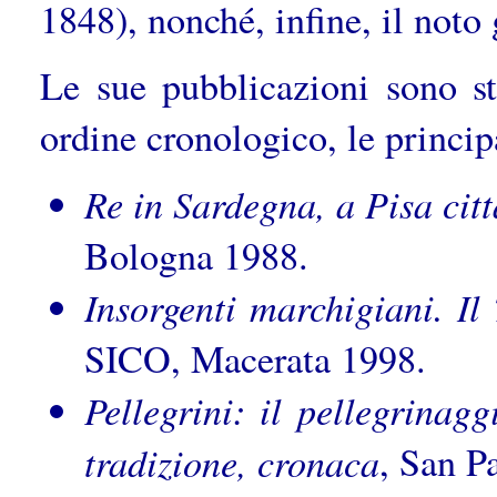
1848), nonché, infine, il not
Le sue pubblicazioni sono st
ordine cronologico, le princip
Re in Sardegna, a Pisa citt
Bologna 1988.
Insorgenti marchigiani. Il 
SICO, Macerata 1998.
Pellegrini: il pellegrinag
tradizione, cronaca
, San P