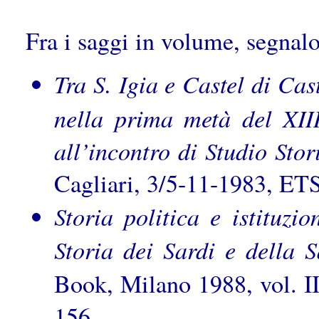
Fra i saggi in volume, segnal
Tra S. Igia e Castel di Cas
nella prima metà del XII
all’incontro di Studio Stor
Cagliari, 3/5-11-1983, ET
Storia politica e istituz
Storia dei Sardi e della 
Book, Milano 1988, vol. I
156.