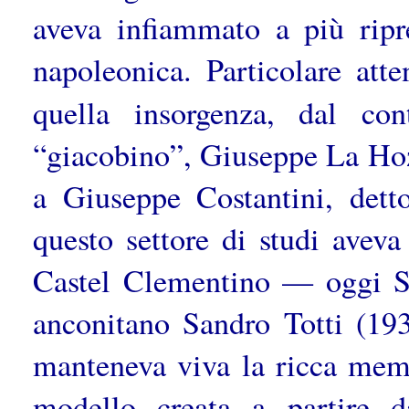
aveva infiammato a più ripr
napoleonica. Particolare att
quella insorgenza, dal co
“giacobino”, Giuseppe La Hoz
a Giuseppe Costantini, dett
questo settore di studi aveva
Castel Clementino — oggi S
anconitano Sandro Totti (19
manteneva viva la ricca memo
modello creata a partire