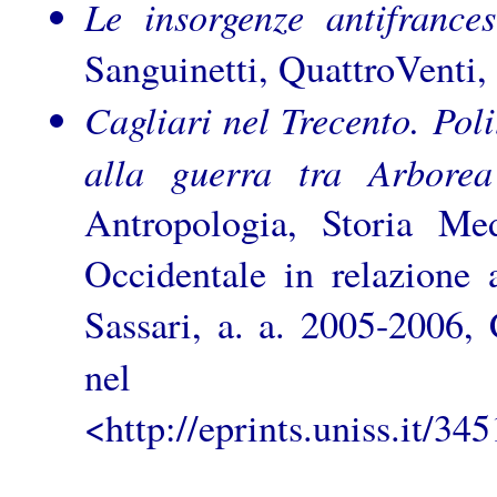
Le insorgenze antifrance
Sanguinetti, QuattroVenti
Cagliari nel Trecento. Pol
alla guerra tra Arbore
Antropologia, Storia Med
Occidentale in relazione 
Sassari, a. a. 2005-2006,
ne
<http://eprints.uniss.it/3