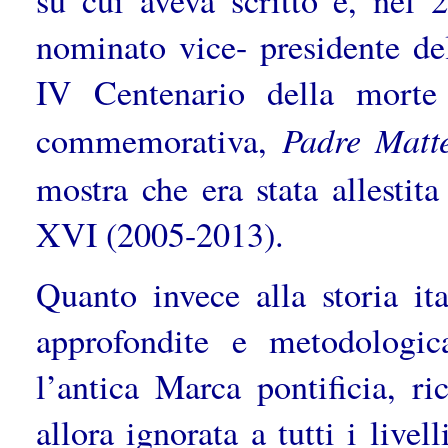
su cui aveva scritto e, nel 
nominato vice- presidente d
IV Centenario della morte 
Padre Matte
commemorativa,
mostra che era stata allesti
XVI (2005-2013).
Quanto invece alla storia it
approfondite e metodologic
l’antica Marca pontificia, r
allora ignorata a tutti i live