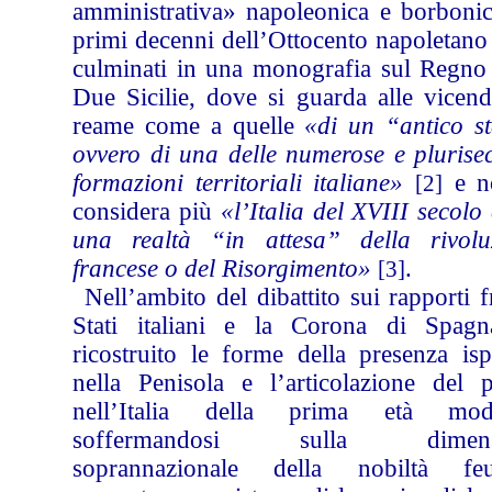
amministrativa» napoleonica e borbonic
primi decenni dell’Ottocento napoletano
culminati in una monografia sul Regno 
Due Sicilie, dove si guarda alle vicend
reame come a quelle
«di un “antico st
ovvero di una delle numerose e plurisec
formazioni territoriali italiane»
e n
[2]
considera più
«l’Italia del XVIII secol
una realtà “in attesa” della rivolu
francese o del Risorgimento»
.
[3]
Nell’ambito del dibattito sui rapporti f
Stati italiani e la Corona di Spag
ricostruito le forme della presenza isp
nella Penisola e l’articolazione del p
nell’Italia della prima età mod
soffermandosi sulla dimens
soprannazionale della nobiltà feu