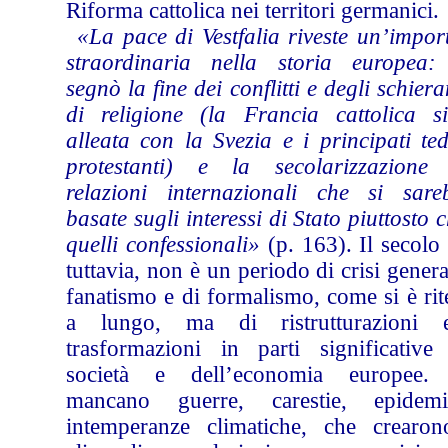
Riforma cattolica nei territori germanici.
«La pace di Vestfalia riveste un’impor
straordinaria nella storia europea:
segnò la fine dei conflitti e degli schier
di religione (la Francia cattolica s
alleata con la Svezia e i principati te
protestanti) e la secolarizzazione 
relazioni internazionali che si sare
basate sugli interessi di Stato piuttosto 
quelli confessionali»
(p. 163). Il secolo
tuttavia, non è un periodo di crisi genera
fanatismo e di formalismo, come si è ri
a lungo, ma di ristrutturazioni
trasformazioni in parti significative 
società e dell’economia europee
mancano guerre, carestie, epide
intemperanze climatiche, che crearo