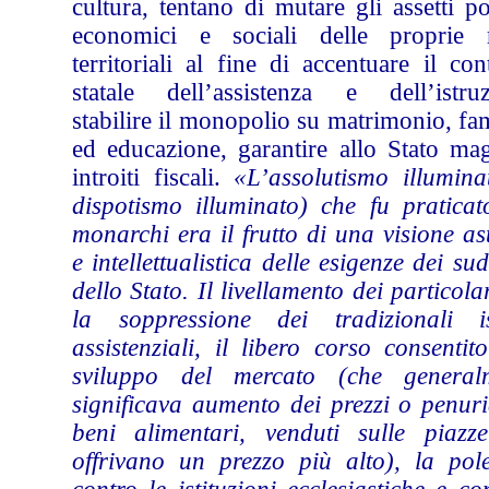
cultura, tentano di mutare gli assetti pol
economici e sociali delle proprie r
territoriali al fine di accentuare il con
statale dell’assistenza e dell’istruz
stabilire il monopolio su matrimonio, fa
ed educazione, garantire allo Stato mag
introiti fiscali.
«L’assolutismo illumina
dispotismo illuminato) che fu praticat
monarchi era il frutto di una visione as
e intellettualistica delle esigenze dei sud
dello Stato. Il livellamento dei particola
la soppressione dei tradizionali ist
assistenziali, il libero corso consentit
sviluppo del mercato (che general
significava aumento dei prezzi o penuri
beni alimentari, venduti sulle piazz
offrivano un prezzo più alto), la pol