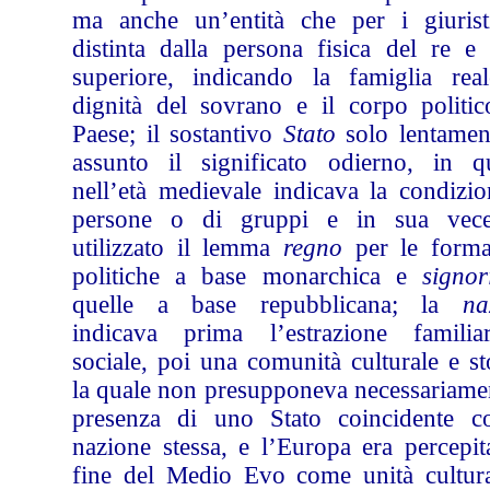
ma anche un’entità che per i giurist
distinta dalla persona fisica del re e 
superiore, indicando la famiglia real
dignità del sovrano e il corpo politic
Paese; il sostantivo
Stato
solo lentamen
assunto il significato odierno, in q
nell’età medievale indicava la condizio
persone o di gruppi e in sua vec
utilizzato il lemma
regno
per le forma
politiche a base monarchica e
signor
quelle a base repubblicana; la
na
indicava prima l’estrazione famili
sociale, poi una comunità culturale e st
la quale non presupponeva necessariamen
presenza di uno Stato coincidente c
nazione stessa, e l’Europa era percepit
fine del Medio Evo come unità cultura