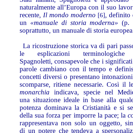
naturalmente all’Europa con il suo lavo
recente,
Il mondo moderno
, definit
[6]
un
«manuale di storia moderna»
(p. 
soprattutto, un manuale di storia europea
La ricostruzione storica va di pari pas
le esplicazioni terminologiche
Spagnoletti, consapevole che i significati
parole cambiano con il tempo e defini
concetti diversi o presentano intonazion
scomparse, ritiene necessarie. Così il 
monarchia
indicava, specie nel Medi
una situazione ideale in base alla qual
potenza dominava la Cristianità e si se
della sua forza per imporre la pace; la
c
rappresentava non solo un oggetto, si
di un potere che tendeva a spersonalizz