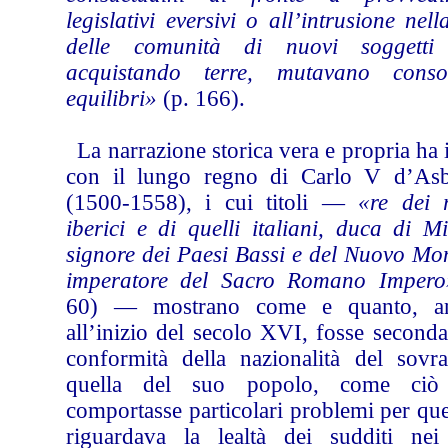
legislativi eversivi o all’intrusione nell
delle comunità di nuovi soggetti
acquistando terre, mutavano consol
equilibri»
(p. 166).
La narrazione storica vera e propria ha 
con il lungo regno di Carlo V d’As
(1500-1558), i cui titoli —
«re dei 
iberici e di quelli italiani, duca di M
signore dei Paesi Bassi e del Nuovo Mo
imperatore del Sacro Romano Impero
60) — mostrano come e quanto, a
all’inizio del secolo XVI, fosse seconda
conformità della nazionalità del sovr
quella del suo popolo, come ciò
comportasse particolari problemi per qu
riguardava la lealtà dei sudditi nei