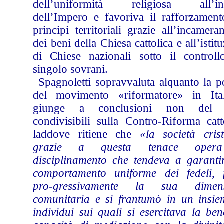
dell’uniformità religiosa all’in
dell’Impero e favoriva il rafforzament
principi territoriali grazie all’incamer
dei beni della Chiesa cattolica e all’istit
di Chiese nazionali sotto il controll
singolo sovrani.
Spagnoletti sopravvaluta alquanto la p
del movimento «riformatore» in Ita
giunge a conclusioni non del t
condivisibili sulla Contro-Riforma catt
laddove ritiene che
«la società crist
grazie a questa tenace oper
disciplinamento che tendeva a garanti
comportamento uniforme dei fedeli, 
pro-gressivamente la sua dimens
comunitaria e si frantumò in un insie
individui sui quali si esercitava la be