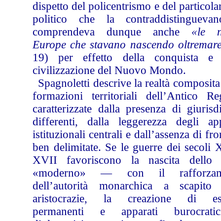
dispetto del policentrismo e del particol
politico che la contraddistingueva
comprendeva dunque anche
«le n
Europe che stavano nascendo oltremar
19) per effetto della conquista e 
civilizzazione del Nuovo Mondo.
Spagnoletti descrive la realtà composita
formazioni territoriali dell’Antico Re
caratterizzate dalla presenza di giurisd
differenti, dalla leggerezza degli app
istituzionali centrali e dall’assenza di fro
ben delimitate. Se le guerre dei secoli
XVII favoriscono la nascita dello 
«moderno» — con il rafforzam
dell’autorità monarchica a scapito 
aristocrazie, la creazione di ese
permanenti e apparati burocrati