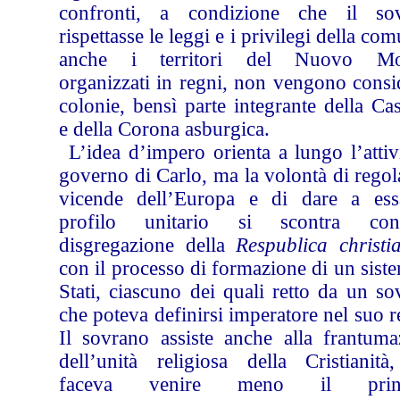
confronti, a condizione che il so
rispettasse le leggi e i privilegi della com
anche i territori del Nuovo Mo
organizzati in regni, non vengono consi
colonie, bensì parte integrante della Cas
e della Corona asburgica.
L’idea d’impero orienta a lungo l’attiv
governo di Carlo, ma la volontà di regol
vicende dell’Europa e di dare a es
profilo unitario si scontra co
disgregazione della
Respublica christi
con il processo di formazione di un sist
Stati, ciascuno dei quali retto da un s
che poteva definirsi imperatore nel suo 
Il sovrano assiste anche alla frantuma
dell’unità religiosa della Cristianità
faceva venire meno il princ