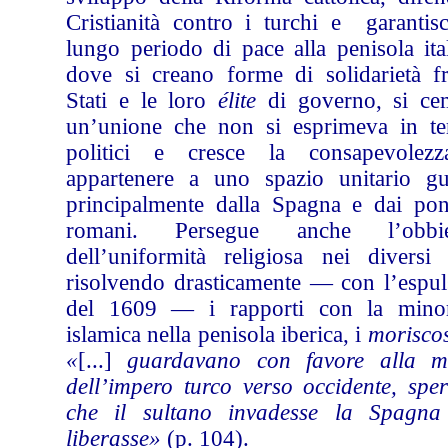
Cristianità contro i turchi e garantis
lungo periodo di pace alla penisola ita
dove si creano forme di solidarietà fr
Stati e le loro
élite
di governo, si ce
un’unione che non si esprimeva in te
politici e cresce la consapevolez
appartenere a uno spazio unitario gu
principalmente dalla Spagna e dai pont
romani. Persegue anche l’obbiet
dell’uniformità religiosa nei diversi S
risolvendo drasticamente — con l’espul
del 1609 — i rapporti con la mino
islamica nella penisola iberica, i
morisco
«
[...]
guardavano con favore alla m
dell’impero turco verso occidente, spe
che il sultano invadesse la Spagna
liberasse»
(p. 104).