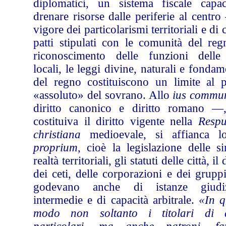
diplomatici, un sistema fiscale capa
drenare risorse dalle periferie al centro
vigore dei particolarismi territoriali e di c
patti stipulati con le comunità del reg
riconoscimento delle funzioni dell
locali, le leggi divine, naturali e fondam
del regno costituiscono un limite al p
«assoluto» del sovrano. Allo
ius commu
diritto canonico e diritto romano —
costituiva il diritto vigente nella
Respu
christiana
medioevale, si affianca 
proprium
, cioè la legislazione delle s
realtà territoriali, gli statuti delle città, il 
dei ceti, delle corporazioni e dei grupp
godevano anche di istanze giudiz
intermedie e di capacità arbitrale.
«In q
modo non soltanto i titolari di di