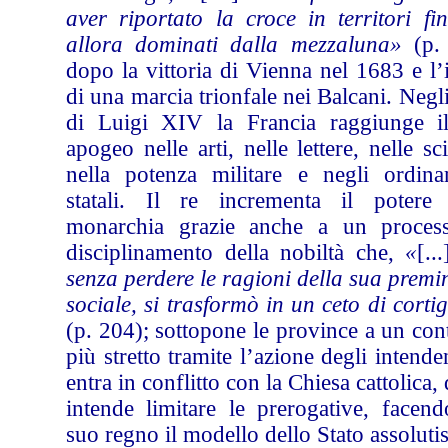
aver riportato la croce in territori fi
allora dominati dalla mezzaluna»
(p.
dopo la vittoria di Vienna nel 1683 e l’
di una marcia trionfale nei Balcani. Negl
di Luigi XIV la Francia raggiunge i
apogeo nelle arti, nelle lettere, nelle sc
nella potenza militare e negli ordina
statali. Il re incrementa il potere 
monarchia grazie anche a un proces
disciplinamento della nobiltà che,
«
[...
senza perdere le ragioni della sua prem
sociale, si trasformò in un ceto di corti
(p. 204); sottopone le province a un con
più stretto tramite l’azione degli intende
entra in conflitto con la Chiesa cattolica, 
intende limitare le prerogative, facend
suo regno il modello dello Stato assolutis