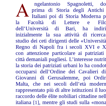
A
ngelantonio Spagnoletti, do
prima di Storia degli Antichi 
Italiani poi di Storia Moderna p
la Facoltà di Lettere e Filos
dell’Università di Bari, ha indiri
inizialmente la sua attività di ricerca
studio dei ceti dirigenti delle «Universit
Regno di Napoli fra i secoli XVI e X
con attenzione particolare ai patriziati
città demaniali pugliesi. L’interesse nutri
la storia dei patriziati urbani lo ha condo
occuparsi dell’Ordine dei Cavalieri d
Giovanni di Gerusalemme, poi Ordi
Malta, che nei secoli dell’età moder
rappresentato più di altre istituzioni il lu
raccordo delle élite nobiliari cittadine nel
italiana
, mentre gli studi sulla «mon
[1]