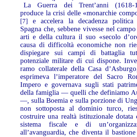
La Guerra dei Trent’anni (1618-
produce la crisi delle «monarchie compo
e accelera la decadenza politica 
[7]
Spagna che, sebbene vivesse nel campo 
arti e della cultura il suo «secolo d’o
causa di difficoltà economiche non rie
dispiegare sui campi di battaglia tut
potenziale militare di cui dispone. Inve
ramo collaterale della Casa d’Asburgo
esprimeva l’imperatore del Sacro R
Impero e governava sugli stati patrimo
della famiglia — quelli che definiamo A
—, sulla Boemia e sulla porzione di Ung
non sottoposta al dominio turco, rie
costruire una realtà istituzionale dotata
sistema fiscale e di un’organizza
all’avanguardia, che diventa il bastione