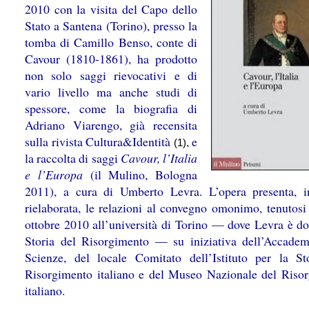
2010 con la visita del Capo dello
Stato a Santena (Torino), presso la
tomba di Camillo Benso, conte di
Cavour (1810-1861), ha prodotto
non solo saggi rievocativi e di
vario livello ma anche studi di
spessore, come la biografia di
Adriano Viarengo, già recensita
sulla rivista Cultura&Identità
, e
(1)
la raccolta di saggi
Cavour, l’Italia
e l’Europa
(il Mulino, Bologna
2011), a cura di Umberto Levra. L’opera presenta, 
rielaborata, le relazioni al convegno omonimo, tenutosi 
ottobre 2010 all’università di Torino — dove Levra è do
Storia del Risorgimento — su iniziativa dell’Accadem
Scienze, del locale Comitato dell’Istituto per la St
Risorgimento italiano e del Museo Nazionale del Riso
italiano.