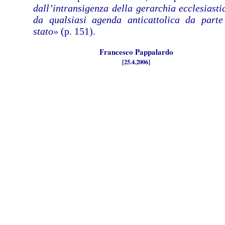
dall’intransigenza della gerarchia ecclesiasti
da qualsiasi agenda anticattolica da parte
stato»
(p. 151).
Francesco Pappalardo
[25.4.2006]