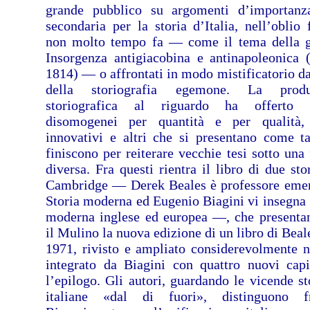
grande pubblico su argomenti d’importan
secondaria per la storia d’Italia, nell’oblio 
non molto tempo fa — come il tema della 
Insorgenza antigiacobina e antinapoleonica 
1814) — o affrontati in modo mistificatorio da
della storiografia egemone. La produ
storiografica al riguardo ha offerto l
disomogenei per quantità e per qualità,
innovativi e altri che si presentano come t
finiscono per reiterare vecchie tesi sotto una
diversa. Fra questi rientra il libro di due sto
Cambridge — Derek Beales è professore emer
Storia moderna ed Eugenio Biagini vi insegna 
moderna inglese ed europea —, che presenta
il Mulino la nuova edizione di un libro di Beal
1971, rivisto e ampliato considerevolmente 
integrato da Biagini con quattro nuovi capi
l’epilogo. Gli autori, guardando le vicende st
italiane «dal di fuori», distinguono f