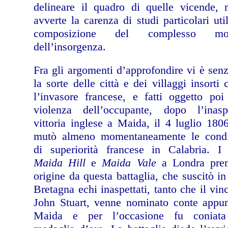
delineare il quadro di quelle vicende, 
avverte la carenza di studi particolari util
composizione del complesso mos
dell’insorgenza.
Fra gli argomenti d’approfondire vi è senz
la sorte delle città e dei villaggi insorti 
l’invasore francese, e fatti oggetto poi
violenza dell’occupante, dopo l’inaspe
vittoria inglese a Maida, il 4 luglio 180
mutò almeno momentaneamente le condi
di superiorità francese in Calabria. I
Maida Hill
e
Maida Vale
a Londra pre
origine da questa battaglia, che suscitò i
Bretagna echi inaspettati, tanto che il vinc
John Stuart, venne nominato conte appun
Maida e per l’occasione fu coniat