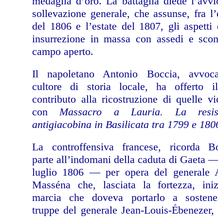
medaglia d’oro. La battaglia diede l’avvi
sollevazione generale, che assunse, fra l’
del 1806 e l’estate del 1807, gli aspetti
insurrezione in massa con assedi e scon
campo aperto.
Il napoletano Antonio Boccia, avvoc
cultore di storia locale, ha offerto i
contributo alla ricostruzione di quelle v
con
Massacro a Lauria. La resis
antigiacobina in Basilicata tra 1799 e 180
La controffensiva francese, ricorda Bo
parte all’indomani della caduta di Gaeta —
luglio 1806 — per opera del generale 
Masséna che, lasciata la fortezza, iniz
marcia che doveva portarlo a sostene
truppe del generale Jean-Louis-Ébenezer,