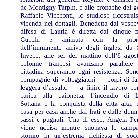
de Montigny Turpin, e alle cronache del g
Raffaele Viceconti, lo studioso ricostrui
vicenda nei dettagli. Benedetta dal vesco
difesa di Lauria è diretta dai cinque fr
Cucchi e animata con la prom
dell’imminente arrivo degli inglesi da 
Invece, alle sei del mattino dell’8 agos
colonne francesi avanzano parallele 
cittadina superando ogni resistenza. So
compagnie di volteggiatori — corpi di fa
leggera d’assalto — a finire il lavoro c
carica alla baionetta, l’incendio di L
Sottana e la conquista della città alta, 
casa per casa anche dai frati e dalle don
sassi e pugnali. Una di esse, Angela Pe
viene uccisa mentre suonava le camp
stormo in un’estrema richiesta di socc