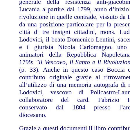
generale della resistenza anti-giacobi
Lucania a partire dal 1799, anno d’inizio
rivoluzione in quelle contrade, vissuto da 
da una posizione particolare per la prese
città di tre insigni cittadini, mons. Lu
Lodovici, il beato Domenico Lentini, sace
e il giurista Nicola Carlomagno, uno 
animatori della Repubblica Napoletan
1799:
"Il Vescovo, il Santo e il Rivoluzio
(p. 33). Anche in questo caso Boccia 
contributo originale grazie al ritrovam
all’utilizzo di una memoria autografa di
Lodovici, vescovo di Policastro-Lau
collaboratore del card. Fabrizio R
conservato dal 1804 presso l’arc
diocesano.
Grazie a questi documenti il libro contribu