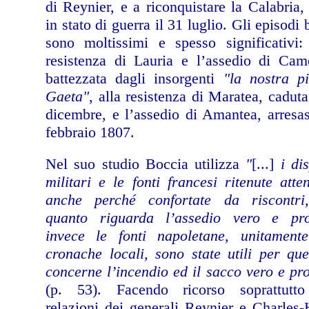
di Reynier, e a riconquistare la Calabria,
in stato di guerra il 31 luglio. Gli episodi b
sono moltissimi e spesso significativi:
resistenza di Lauria e l’assedio di Cam
battezzata dagli insorgenti
"la nostra p
Gaeta"
, alla resistenza di Maratea, caduta
dicembre, e l’assedio di Amantea, arresas
febbraio 1807.
Nel suo studio Boccia utilizza
"
[...]
i dis
militari e le fonti francesi ritenute atten
anche perché confortate da riscontri
quanto riguarda l’assedio vero e pro
invece le fonti napoletane, unitamente
cronache locali, sono state utili per qu
concerne l’incendio ed il sacco vero e pr
(p. 53). Facendo ricorso soprattutto
relazioni dei generali Reynier e Charles