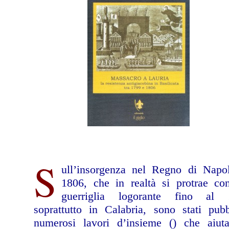
S
ull’insorgenza nel Regno di Napol
1806, che in realtà si protrae co
guerriglia logorante fino al 
soprattutto in Calabria, sono stati pubb
numerosi lavori d’insieme () che aiut