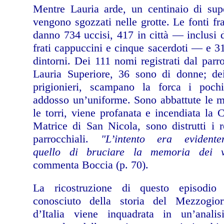
Mentre Lauria arde, un centinaio di supe
vengono sgozzati nelle grotte. Le fonti fr
danno 734 uccisi, 417 in città — inclusi 
frati cappuccini e cinque sacerdoti — e 3
dintorni. Dei 111 nomi registrati dal parr
Lauria Superiore, 36 sono di donne; de
prigionieri, scampano la forca i poch
addosso un’uniforme. Sono abbattute le 
le torri, viene profanata e incendiata la 
Matrice di San Nicola, sono distrutti i 
parrocchiali.
"L’intento era evidente
quello di bruciare la memoria dei vi
commenta Boccia (p. 70).
La ricostruzione di questo episodio
conosciuto della storia del Mezzogio
d’Italia viene inquadrata in un’analis