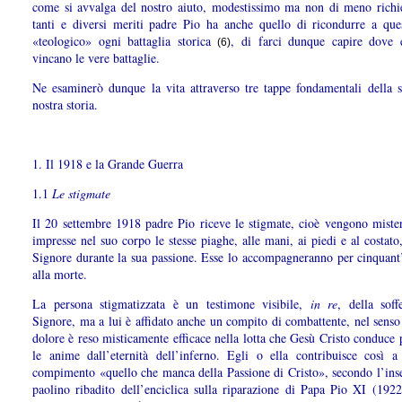
come si avvalga del nostro aiuto, modestissimo ma non di meno richie
tanti e diversi meriti padre Pio ha anche quello di ricondurre a ques
«teologico» ogni battaglia storica
, di farci dunque capire dove
(6)
vincano le vere battaglie.
Ne esaminerò dunque la vita attraverso tre tappe fondamentali della s
nostra storia.
1. Il 1918 e la Grande Guerra
1.1
Le stigmate
Il 20 settembre 1918 padre Pio riceve le stigmate, cioè vengono miste
impresse nel suo corpo le stesse piaghe, alle mani, ai piedi e al costato, 
Signore durante la sua passione. Esse lo accompagneranno per cinquant’
alla morte.
La persona stigmatizzata è un testimone visibile,
in re
, della soff
Signore, ma a lui è affidato anche un compito di combattente, nel senso
dolore è reso misticamente efficace nella lotta che Gesù Cristo conduce 
le anime dall’eternità dell’inferno. Egli o ella contribuisce così a
compimento «quello che manca della Passione di Cristo», secondo l’in
paolino ribadito dell’enciclica sulla riparazione di Papa Pio XI (1922