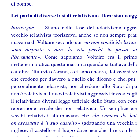
di bombe.
Lei parla di diverse fasi di relativismo. Dove siamo ogg
Introvigne
— Siamo nella fase del relativismo aggres
vecchio relativista teorizzava, anche se non sempre prat
massima di Voltaire secondo cui
«io non condivido la tua
sono disposto a dare la vita perché tu possa sos
liberamente»
. Come sappiamo, Voltaire era il prim
mettere in pratica questa massima quando si trattava del
cattolica. Tuttavia c’erano, e ci sono ancora, dei vecchi vo
che credono per davvero a quello che dicono e che, pur
personalmente relativisti, non chiedono allo Stato di pu
non è relativista. I nuovi relativisti aggressivi invece vog
il relativismo diventi legge ufficiale dello Stato, con co
repressione penale dei non relativisti. Un semplice es
vecchi relativisti affermavano che
«la camera da let
omosessuale è il suo castello»
(adattando una vecchia
inglese: il castello è il luogo dove neanche il re con le 