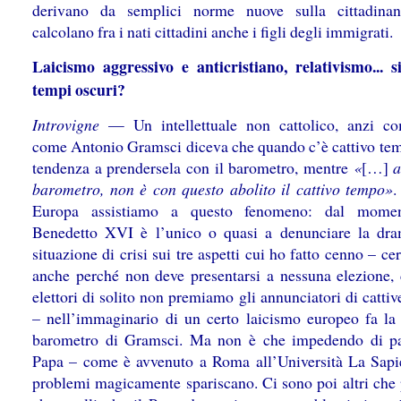
derivano da semplici norme nuove sulla cittadinan
calcolano fra i nati cittadini anche i figli degli immigrati.
Laicismo aggressivo e anticristiano, relativismo... 
tempi oscuri?
Introvigne
— Un intellettuale non cattolico, anzi co
come Antonio Gramsci diceva che quando c’è cattivo tem
tendenza a prendersela con il barometro, mentre
«
[…]
a
barometro, non è con questo abolito il cattivo tempo»
.
Europa assistiamo a questo fenomeno: dal mome
Benedetto XVI è l’unico o quasi a denunciare la dr
situazione di crisi sui tre aspetti cui ho fatto cenno – cer
anche perché non deve presentarsi a nessuna elezione, 
elettori di solito non premiamo gli annunciatori di cattiv
– nell’immaginario di un certo laicismo europeo fa la 
barometro di Gramsci. Ma non è che impedendo di pa
Papa – come è avvenuto a Roma all’Università La Sapi
problemi magicamente spariscano. Ci sono poi altri che