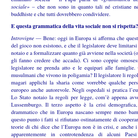
sociale»
– che non sono in quanto tali né cristiane n
buddhiste e che tutti dovrebbero condividere.
E questa grammatica della vita sociale non si rispetta
Introvigne
— Bene: oggi in Europa si afferma che quest
del gioco non esistono, e che il legislatore deve limitarsi 
notaio e a formalizzare quanto già avviene nella società (
gli fanno credere che accada). Ci sono coppie omosess
legislatore ne prenda atto e le equipari alle famiglie.
musulmani che vivono in poligamia? Il legislatore li regol
magari applichi la sharia come vorrebbe qualche per
europeo anche autorevole. Negli ospedali si pratica l’eu
Lo Stato notaio la regoli per legge, com’è appena avv
Lussemburgo. Il terzo aspetto è la crisi demografica, 
drammatico che in Europa nascano sempre meno bamb
questo punto i fatti si rifiutano ostinatamente di coopera
teorie di chi dice che l’Europa non è in crisi, e anche i 
apparentemente in controtendenza di alcuni Paesi