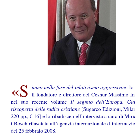
«S
iamo nella fase del relativismo aggressivo»
: lo
il fondatore e direttore del Cesnur Massimo In
nel suo recente volume
Il segreto dell’Europa. Gu
riscoperta delle radici cristiane
[Sugarco Edizioni, Mila
220 pp., € 16] e lo ribadisce nell’intervista a cura di Mi
i Bosch rilasciata all’agenzia internazionale d’informazi
del 25 febbraio 2008.