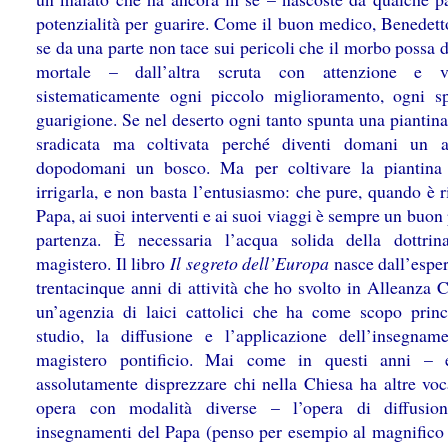
potenzialità per guarire. Come il buon medico, Benedet
se da una parte non tace sui pericoli che il morbo possa 
mortale – dall’altra scruta con attenzione e va
sistematicamente ogni piccolo miglioramento, ogni s
guarigione. Se nel deserto ogni tanto spunta una piantin
sradicata ma coltivata perché diventi domani un a
dopodomani un bosco. Ma per coltivare la piantina
irrigarla, e non basta l’entusiasmo: che pure, quando è r
Papa, ai suoi interventi e ai suoi viaggi è sempre un buon
partenza. È necessaria l’acqua solida della dottri
magistero. Il libro
Il segreto dell’Europa
nasce dall’esper
trentacinque anni di attività che ho svolto in Alleanza C
un’agenzia di laici cattolici che ha come scopo princ
studio, la diffusione e l’applicazione dell’insegnam
magistero pontificio. Mai come in questi anni – 
assolutamente disprezzare chi nella Chiesa ha altre voc
opera con modalità diverse – l’opera di diffusion
insegnamenti del Papa (penso per esempio al magnifico 