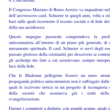
4.
Conclusioni
.
Il Congresso Mariano di Busto Arsizio va inquadrato nel
dell’arcivescovo card. Schuster in quegli anni, volta a sta
basi sulle quali ricostruire il tessuto sociale e di fede dei 
della sua arcidiocesi.
Questo impegno pastorale comprendeva la predi
anticomunista all’interno di un piano più generale, di c
meramente spirituale. Il card. Schuster si servì degli e
passato glorioso della cristianità per descrivere ai cont
gli archetipi dei fatti a cui assistevano, sempre interpre
luce della fede.
Che le Madonne pellegrine fossero un mero strum
propaganda politica anticomunista non è suffragato dalle 
quali le iscrivono invece in un progetto di riconquista 
della società che assumeva già i tratti dell
evangelizzazione.
Furono i comunisti a dedurre, con grande acume, quale 