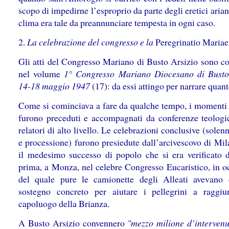
scopo di impedirne l’esproprio da parte degli eretici ariani
clima era tale da preannunciare tempesta in ogni caso.
2.
La celebrazione del congresso e la
Peregrinatio Mariae
Gli atti del Congresso Mariano di Busto Arsizio sono co
nel volume
1° Congresso Mariano Diocesano di Busto
14-18 maggio 1947
(17): da essi attingo per narrare quan
Come si cominciava a fare da qualche tempo, i momenti l
furono preceduti e accompagnati da conferenze teologi
relatori di alto livello. Le celebrazioni conclusive (sole
e processione) furono presiedute dall’arcivescovo di Mil
il medesimo successo di popolo che si era verificato 
prima, a Monza, nel celebre Congresso Eucaristico, in o
del quale pure le camionette degli Alleati avevano
sostegno concreto per aiutare i pellegrini a raggiu
capoluogo della Brianza.
A Busto Arsizio convennero
"mezzo milione d’intervenu