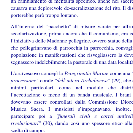
un cambiamento di mentalità specifico, anche nei sacerd
causava una deplorevole de-sacralizzazione del rito. Il di
porterebbe però troppo lontano.
All’interno del "pacchetto" di misure varate per affro
secolarizzazione, prima ancora che il comunismo, era 
l’iniziativa delle Madonne pellegrine, ovvero statue dell
che pellegrinavano di parrocchia in parrocchia, convogl
popolazione in manifestazioni che risvegliassero la dev
segnassero indelebilmente la pastorale di una data località
L’arcivescovo concepì la
Peregrinatio Mariae
come una
processione"
corale
"dell’intera Archidiocesi"
(29), che 
minimi particolari, come nel modulo che distri
l’accettazione o meno di un banda musicale. I brani 
dovevano essere controllati dalla Commissione Dioc
Musica Sacra. I musicisti s’impegnavano, inoltre
partecipare poi a
"funerali civili e cortei antirel
rivoluzionari"
(30), dando così uno spessore etico alla
scelta di campo.