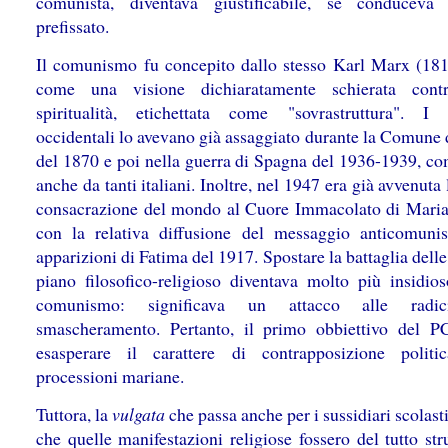
comunista, diventava giustificabile, se conduceva
prefissato.
Il comunismo fu concepito dallo stesso Karl Marx (18
come una visione dichiaratamente schierata cont
spiritualità, etichettata come "sovrastruttura". I c
occidentali lo avevano già assaggiato durante la Comune 
del 1870 e poi nella guerra di Spagna del 1936-1939, co
anche da tanti italiani. Inoltre, nel 1947 era già avvenuta
consacrazione del mondo al Cuore Immacolato di Maria
con la relativa diffusione del messaggio anticomunis
apparizioni di Fatima del 1917. Spostare la battaglia delle
piano filosofico-religioso diventava molto più insidios
comunismo: significava un attacco alle radi
smascheramento. Pertanto, il primo obbiettivo del P
esasperare il carattere di contrapposizione politi
processioni mariane.
Tuttora, la
vulgata
che passa anche per i sussidiari scolast
che quelle manifestazioni religiose fossero del tutto st