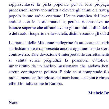
rappresentasse la pietà popolare per la loro propag
processioni servivano infatti a elevare gli animi e a risveg
popolo le sue radici cristiane. L’etica cattolica del lavo
antitesi con le teorie marxiste, perché riconosceva ne
istanze superne che affratellavano gli uomini al di là del
o del ruolo ricoperto nella società, disinnescando gli odi d
La pratica delle Madonne pellegrine fu attaccata sia ver
sia fisicamente e rappresenta ancora oggi uno snodo stor
controverso. Tale devozione è interpretabile correttament
si valuta senza pregiudizi la posizione cattolica
innanzitutto da un anelito missionario che andava ben 
stretta contingenza politica. E solo se si comprende il 
radicalmente antireligioso del marxismo, che non è rimas
effetti in Italia come in Europa.
Michele Br
Note: