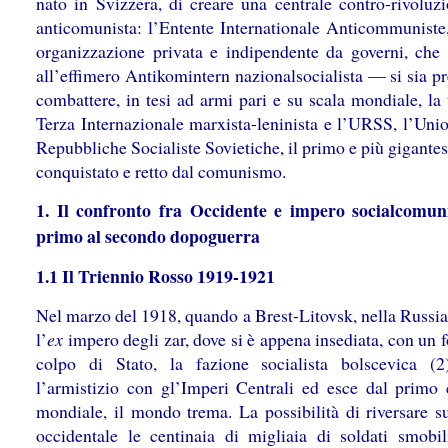
nato in Svizzera, di creare una centrale contro-rivoluzi
anticomunista: l’Entente Internationale Anticommuniste,
organizzazione privata e indipendente da governi, che
all’effimero Antikomintern nazionalsocialista — si sia pr
combattere, in tesi ad armi pari e su scala mondiale, la
Terza Internazionale marxista-leninista e l’URSS, l’Unio
Repubbliche Socialiste Sovietiche, il primo e più gigante
conquistato e retto dal comunismo.
1. Il confronto fra Occidente e impero socialcomun
primo al secondo dopoguerra
1.1 Il Triennio Rosso 1919-1921
Nel marzo del 1918, quando a Brest-Litovsk, nella Russia
l’
ex
impero degli zar, dove si è appena insediata, con un 
colpo di Stato, la fazione socialista bolscevica (2
l’armistizio con gl’Imperi Centrali ed esce dal primo c
mondiale, il mondo trema. La possibilità di riversare su
occidentale le centinaia di migliaia di soldati smobili