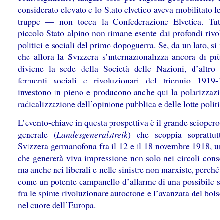
considerato elevato e lo Stato elvetico aveva mobilitato l
truppe — non tocca la Confederazione Elvetica. Tutt
piccolo Stato alpino non rimane esente dai profondi rivo
politici e sociali del primo dopoguerra. Se, da un lato, si
che allora la Svizzera s’internazionalizza ancora di pi
diviene la sede della Società delle Nazioni, d’altro 
fermenti sociali e rivoluzionari del triennio 1919
investono in pieno e producono anche qui la polarizzazi
radicalizzazione dell’opinione pubblica e delle lotte polit
L’evento-chiave in questa prospettiva è il grande sciopero
generale (
Landesgeneralstreik
) che scoppia soprattut
Svizzera germanofona fra il 12 e il 18 novembre 1918, u
che genererà viva impressione non solo nei circoli conse
ma anche nei liberali e nelle sinistre non marxiste, perch
come un potente campanello d’allarme di una possibile s
fra le spinte rivoluzionare autoctone e l’avanzata del bo
nel cuore dell’Europa.