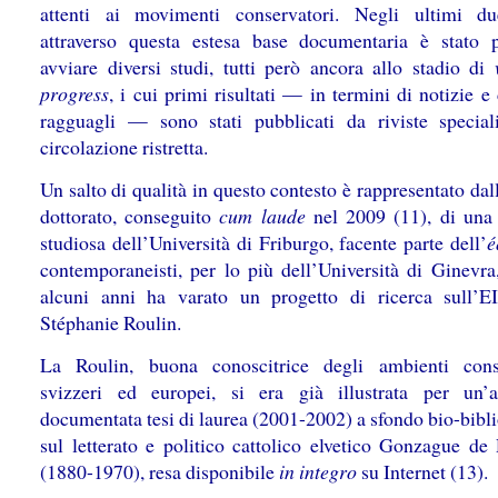
attenti ai movimenti conservatori. Negli ultimi du
attraverso questa estesa base documentaria è stato p
avviare diversi studi, tutti però ancora allo stadio di
progress
, i cui primi risultati — in termini di notizie e
ragguagli — sono stati pubblicati da riviste special
circolazione ristretta.
Un salto di qualità in questo contesto è rappresentato dall
dottorato, conseguito
cum laude
nel 2009 (11), di una
studiosa dell’Università di Friburgo, facente parte dell’
é
contemporaneisti, per lo più dell’Università di Ginevra
alcuni anni ha varato un progetto di ricerca sull’E
Stéphanie Roulin.
La Roulin, buona conoscitrice degli ambienti cons
svizzeri ed europei, si era già illustrata per un
documentata tesi di laurea (2001-2002) a sfondo bio-bibl
sul letterato e politico cattolico elvetico Gonzague de
(1880-1970), resa disponibile
in integro
su Internet (13).