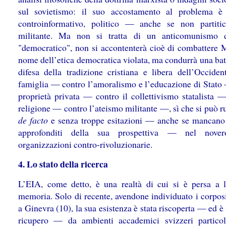
sul sovietismo: il suo accostamento al problema è
controinformativo, politico — anche se non partit
militante. Ma non si tratta di un anticomunismo d
"democratico", non si accontenterà cioè di combattere 
nome dell’etica democratica violata, ma condurrà una bat
difesa della tradizione cristiana e libera dell’Occident
famiglia — contro l’amoralismo e l’educazione di Stato 
proprietà privata — contro il collettivismo statalista —
religione — contro l’ateismo militante —, sì che si può r
de facto
e senza troppe esitazioni — anche se mancano 
approfonditi della sua prospettiva — nel nover
organizzazioni contro-rivoluzionarie.
4. Lo stato della ricerca
L’EIA, come detto, è una realtà di cui si è persa a 
memoria. Solo di recente, avendone individuato i corposi
a Ginevra (10), la sua esistenza è stata riscoperta — ed è 
ricupero — da ambienti accademici svizzeri partico