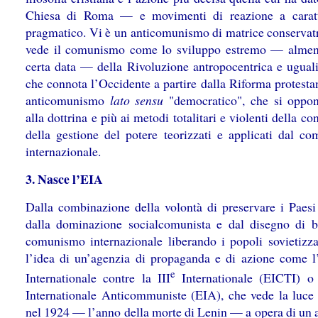
Chiesa di Roma — e movimenti di reazione a caratt
pragmatico. Vi è un anticomunismo di matrice conservatr
vede il comunismo come lo sviluppo estremo — alme
certa data — della Rivoluzione antropocentrica e ugualit
che connota l’Occidente a partire dalla Riforma protesta
anticomunismo
lato sensu
"democratico", che si oppo
alla dottrina e più ai metodi totalitari e violenti della co
della gestione del potere teorizzati e applicati dal c
internazionale.
3. Nasce l’EIA
Dalla combinazione della volontà di preservare i Paesi
dalla dominazione socialcomunista e dal disegno di ba
comunismo internazionale liberando i popoli sovietizza
l’idea di un’agenzia di propaganda e di azione come l
e
Internationale contre la III
Internationale (EICTI) o
Internationale Anticommuniste (EIA), che vede la luce 
nel 1924 — l’anno della morte di Lenin — a opera di un 