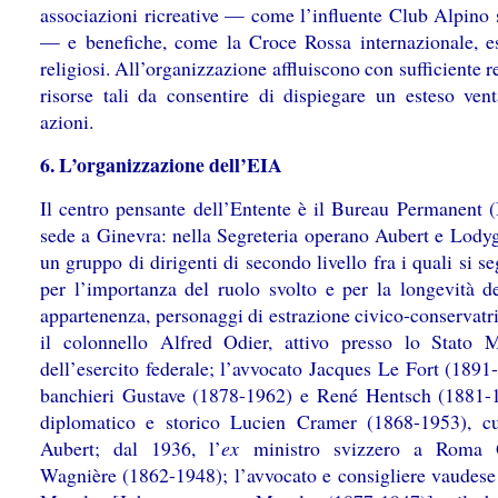
associazioni ricreative — come l’influente Club Alpino 
— e benefiche, come la Croce Rossa internazionale, e
religiosi. All’organizzazione affluiscono con sufficiente r
risorse tali da consentire di dispiegare un esteso vent
azioni.
6. L’organizzazione dell’EIA
Il centro pensante dell’Entente è il Bureau Permanent 
sede a Ginevra: nella Segreteria operano Aubert e Lody
un gruppo di dirigenti di secondo livello fra i quali si s
per l’importanza del ruolo svolto e per la longevità de
appartenenza, personaggi di estrazione civico-conservatr
il colonnello Alfred Odier, attivo presso lo Stato 
dell’esercito federale; l’avvocato Jacques Le Fort (1891
banchieri Gustave (1878-1962) e René Hentsch (1881-1
diplomatico e storico Lucien Cramer (1868-1953), c
Aubert; dal 1936, l’
ex
ministro svizzero a Roma 
Wagnière (1862-1948); l’avvocato e consigliere vaudese